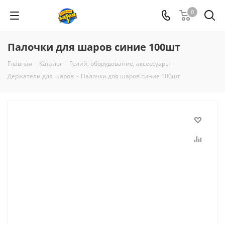
0
Палочки для шаров синие 100шт
Главная
-
Каталог
-
Гелий, оборудование, аксессуары
-
Держатели для шаров
-
Палочки для шаров синие 100шт