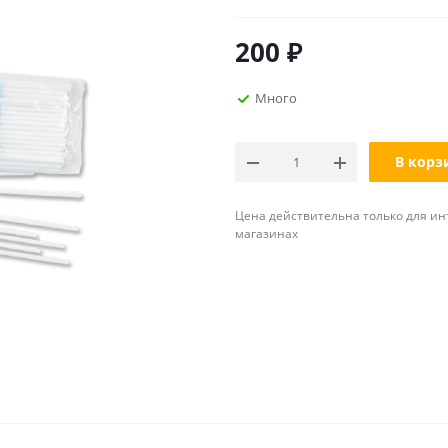
200
₽
Много
В корз
Цена действительна только для ин
магазинах