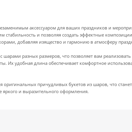
т незаменимым аксессуаром для ваших праздников и меропр
м стабильность и позволяя создать эффектные композиции
орами, добавляя изящество и гармонию в атмосферу празд
с шарами разных размеров, что позволяет вам реализоват
ты. Их удобная длина обеспечивает комфортное использов
ия оригинальных причудливых букетов из шаров, что стан
ее яркого и выразительного оформления.