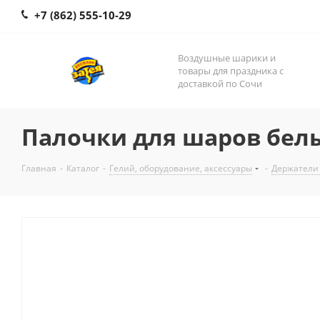
+7 (862) 555-10-29
Воздушные шарики и
товары для праздника с
доставкой по Сочи
Палочки для шаров бел
Главная
-
Каталог
-
Гелий, оборудование, аксессуары
-
Держатели