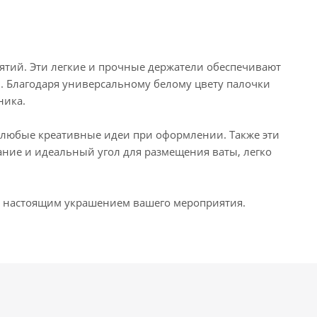
иятий. Эти легкие и прочные держатели обеспечивают
. Благодаря универсальному белому цвету палочки
ника.
ь любые креативные идеи при оформлении. Также эти
ание и идеальный угол для размещения ваты, легко
ет настоящим украшением вашего мероприятия.