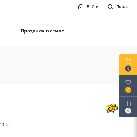
Войти
Поиск
Праздник в стиле
0
0
0
00шт