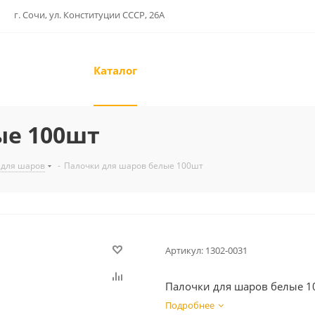
г. Сочи, ул. Конституции СССР, 26А
Каталог
ые 100шт
 для шаров
-
Палочки для шаров белые 100шт
Артикул:
1302-0031
Палочки для шаров белые 1
Подробнее