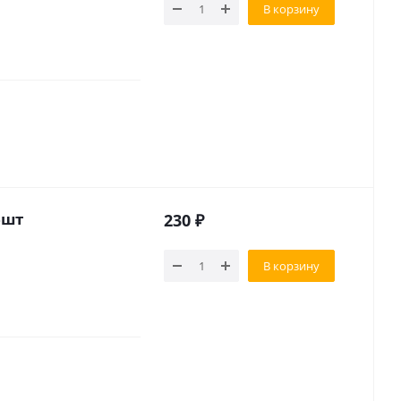
В корзину
6шт
230
₽
В корзину