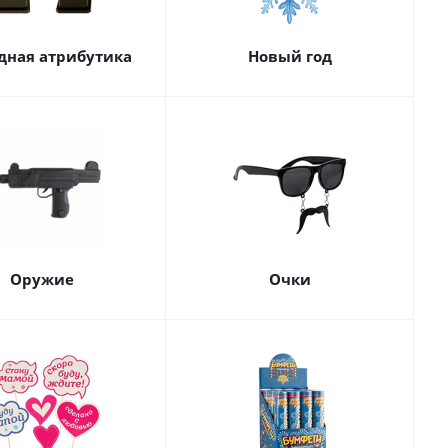
дная атрибутика
Новый год
Оружие
Очки