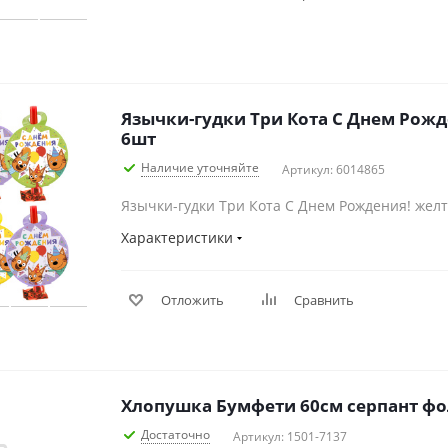
Язычки-гудки Три Кота С Днем Рож
6шт
Наличие уточняйте
Артикул: 6014865
Язычки-гудки Три Кота С Днем Рождения! жел
Характеристики
Отложить
Сравнить
Хлопушка Бумфети 60см серпант фо
Достаточно
Артикул: 1501-7137