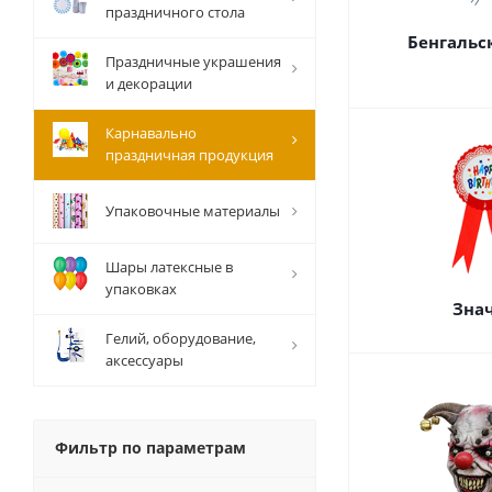
праздничного стола
Бенгальс
Праздничные украшения
и декорации
Карнавально
праздничная продукция
Упаковочные материалы
Шары латексные в
упаковках
Зна
Гелий, оборудование,
аксессуары
Фильтр по параметрам