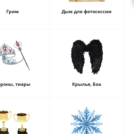
Грим
Дым для фотосессии
роны, тиары
Крылья, Боа