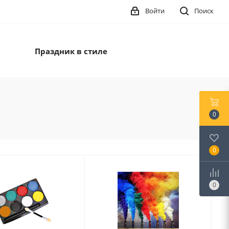
Войти
Поиск
Праздник в стиле
0
0
0