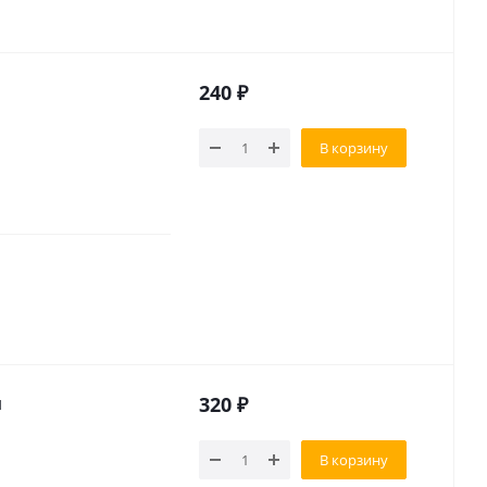
240
₽
В корзину
я
320
₽
В корзину