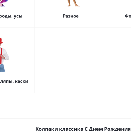
роды, усы
Разное
Фо
ляпы, каски
Колпаки классика С Днем Рождения!