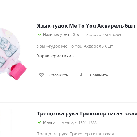
Язык-гудок Me To You Акварель 6шт
Наличие уточняйте
Артикул: 1501-4749
Язык-гудок Me To You Акварель 6шт
Характеристики
Отложить
Сравнить
Трещотка рука Триколор гигантска
Много
Артикул: 1501-1288
Трещотка рука Триколор гигантская