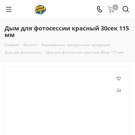
0
Дым для фотосессии красный 30сек 115
мм
Главная
-
Каталог
-
Карнавально праздничная продукция
-
Дым для фотосессии
-
Дым для фотосессии красный 30сек 115 мм