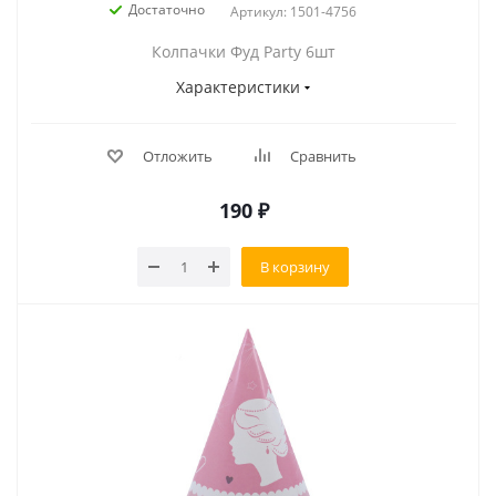
Достаточно
Артикул: 1501-4756
Колпачки Фуд Party 6шт
Характеристики
Отложить
Сравнить
190
₽
В корзину