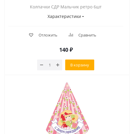
Колпачки СДР Мальчик ретро 6шт
Характеристики
Отложить
Сравнить
140
₽
В корзину