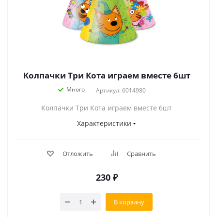
Колпачки Три Кота играем вместе 6шт
Много
Артикул: 6014980
Колпачки Три Кота играем вместе 6шт
Характеристики
Отложить
Сравнить
230
₽
В корзину