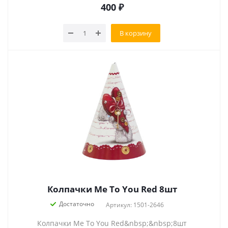
400
₽
В корзину
Колпачки Me To You Red 8шт
Достаточно
Артикул: 1501-2646
Колпачки Me To You Red&nbsp;&nbsp;8шт