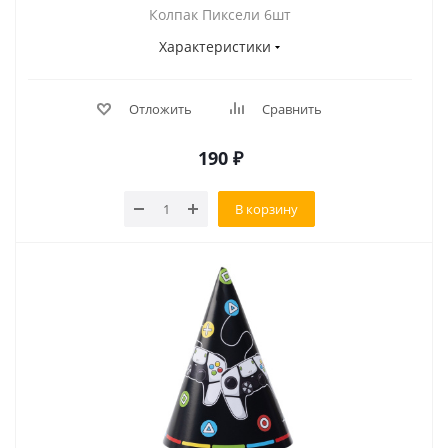
Колпак Пиксели 6шт
Характеристики
Отложить
Сравнить
190
₽
В корзину