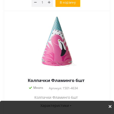
В корзину
Колпачки Фламинго 6шт
Много
Артикул: 1501-4634
Колпачки Фламинго 6шт
Характеристики