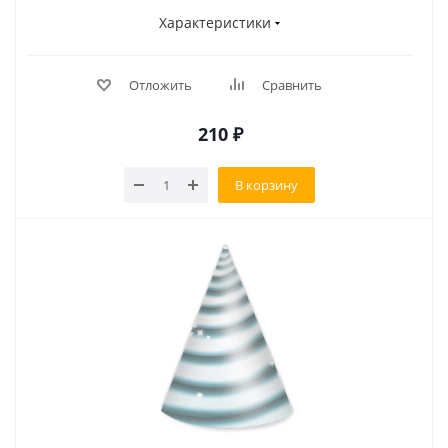
Характеристики
Отложить
Сравнить
210
₽
В корзину