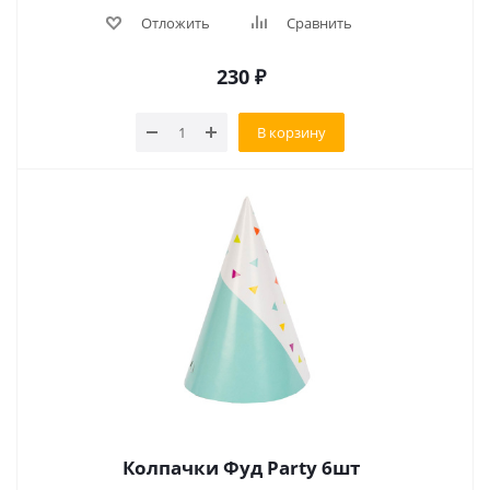
Отложить
Сравнить
230
₽
В корзину
Колпачки Фуд Party 6шт