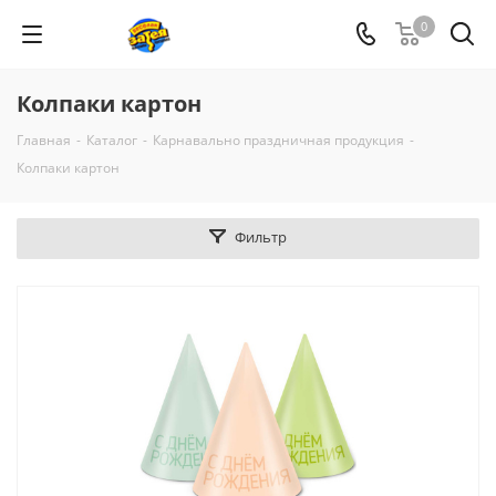
0
Колпаки картон
Главная
-
Каталог
-
Карнавально праздничная продукция
-
Колпаки картон
Фильтр