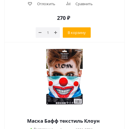
Отложить
Сравнить
270
₽
В корзину
Маска Бафф текстиль Клоун