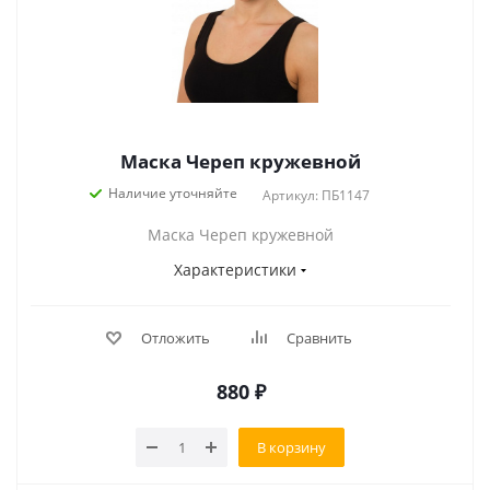
Маска Череп кружевной
Наличие уточняйте
Артикул: ПБ1147
Маска Череп кружевной
Характеристики
Отложить
Сравнить
880
₽
В корзину