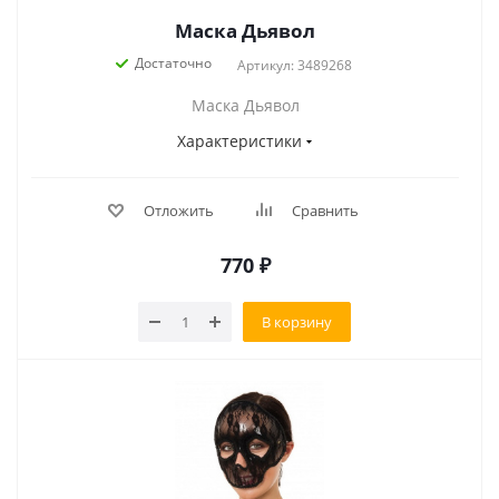
Маска Дьявол
Достаточно
Артикул: 3489268
Маска Дьявол
Характеристики
Отложить
Сравнить
770
₽
В корзину