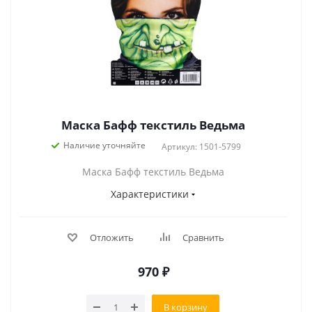
Маска Бафф текстиль Ведьма
Наличие уточняйте
Артикул: 1501-5799
Маска Бафф текстиль Ведьма
Характеристики
Отложить
Сравнить
970
₽
В корзину