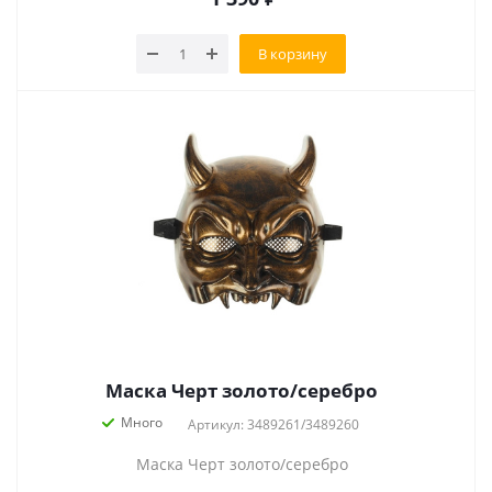
В корзину
Маска Черт золото/серебро
Много
Артикул: 3489261/3489260
Маска Черт золото/серебро