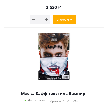
2 520
₽
В корзину
Маска Бафф текстиль Вампир
Достаточно
Артикул: 1501-5798