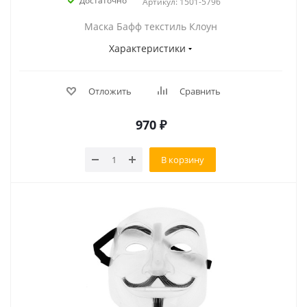
Достаточно
Артикул: 1501-5796
Маска Бафф текстиль Клоун
Характеристики
Отложить
Сравнить
970
₽
В корзину