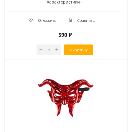
Характеристики
Отложить
Сравнить
590
₽
В корзину