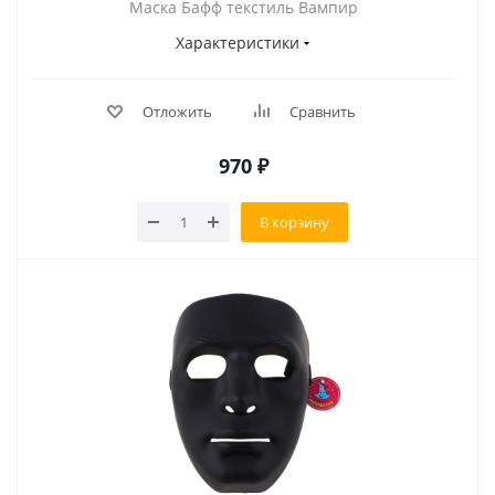
Маска Бафф текстиль Вампир
Характеристики
Отложить
Сравнить
970
₽
В корзину