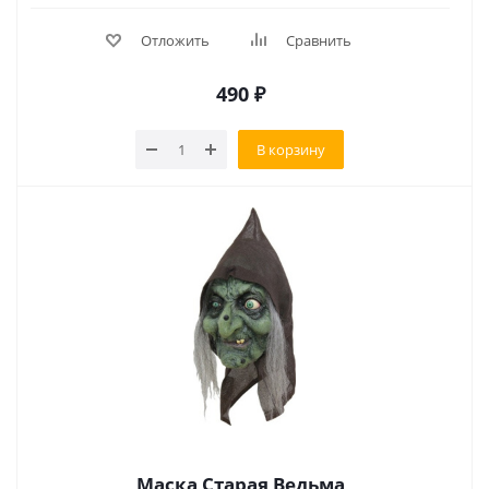
Отложить
Сравнить
490
₽
В корзину
Маска Старая Ведьма