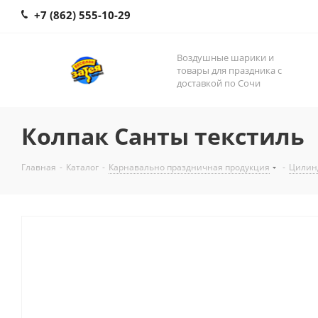
+7 (862) 555-10-29
Воздушные шарики и
товары для праздника с
доставкой по Сочи
Колпак Санты текстиль
Главная
-
Каталог
-
Карнавально праздничная продукция
-
Цилинд