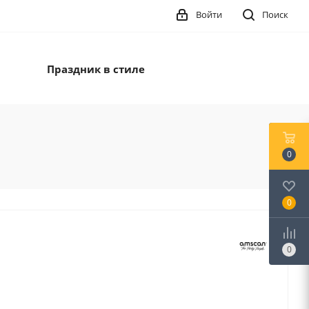
Войти
Поиск
Праздник в стиле
0
0
0