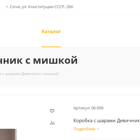
г. Сочи, ул. Конституции СССР, 26А
Каталог
чник с мишкой
а с шарами Девичник с мишкой
Артикул:
06-099
Коробка с шарами Девичник
Подробнее