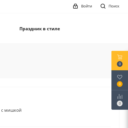
Войти
Поиск
Праздник в стиле
0
0
0
 с мишкой