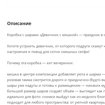
Описание
Коробка с шарами «Девичник с мишкой» — праздник в од
Хотите устроить девичник, от которого подруги скажут
настроение и повод для сотни смешных селфи!
Почему эта коробка — хит вечеринки:
мишка в центре композиции добавляет уюта и шарма — 
розовая гамма смотрится дорого и празднично (будто вы
шары уже надуты и готовы к размещению — никаких му
большой размер шаров создаёт объём — выглядит как 
идеально для фото: снимки выйдут как из модного блог
подходит для любого пространства: от уютной квартиры