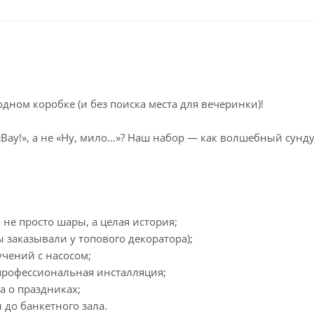
ном коробке (и без поиска места для вечеринки)!
 «Вау!», а не «Ну, мило…»? Наш набор — как волшебный сунд
не просто шары, а целая история;
 заказывали у топового декоратора);
чений с насосом;
профессиональная инсталляция;
а о праздниках;
 до банкетного зала.