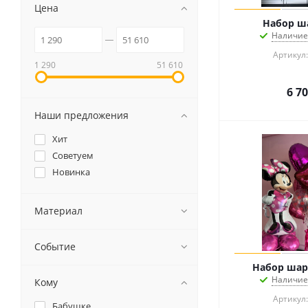
Цена
Набор ш
Наличие
Артикул:
1 290
51 610
6 7
Наши предложения
Хит
Советуем
Новинка
Материал
Событие
Набор ша
Наличие
Кому
Артикул:
Бабушке