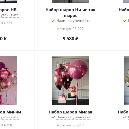
аров HB
Набор шаров Ни че так
Набо
 уточняйте
вырос
Наличие уточняйте
 03-223
Артикул: 03-222
00
₽
9 580
₽
ров Минни
Набор шаров Милая
Набо
 уточняйте
Наличие уточняйте
 03-218
Артикул: 03-217