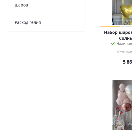
шаров
Расход гелия
Набор шаров
Солн
Наличие
Артикул:
5 8