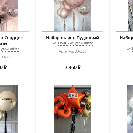
в Сердце с
Набор шаров Пудровый
Набор
Наличие уточняйте
кой
 уточняйте
Артикул: 03-226
 03-228
60
₽
7 960
₽