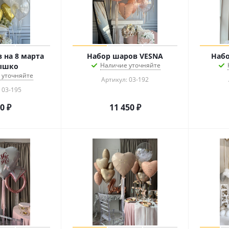
 на 8 марта
Набор шаров VESNA
Набо
Наличие уточняйте
ышко
 уточняйте
Артикул: 03-192
 03-195
60
₽
11 450
₽