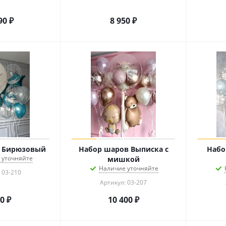
90
₽
8 950
₽
в Бирюзовый
Набор шаров Выписка с
Набо
 уточняйте
мишкой
Наличие уточняйте
 03-210
Артикул: 03-207
80
₽
10 400
₽