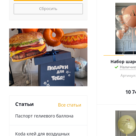
Сбросить
Набор шаро
Наличие
Артикул:
10 7
Статьи
Все статьи
Паспорт гелиевого баллона
Koda клей для воздушных