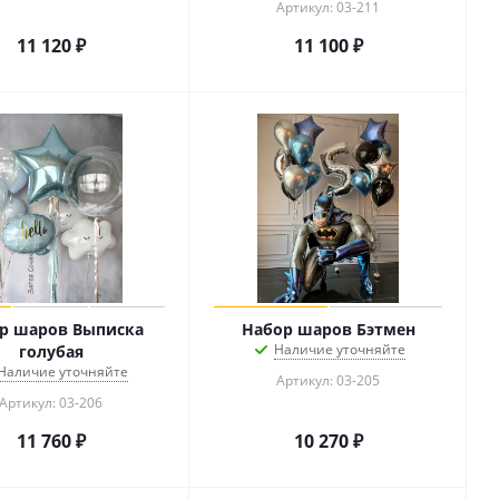
Артикул: 03-211
11 120
₽
11 100
₽
р шаров Выписка
Набор шаров Бэтмен
Наличие уточняйте
голубая
Наличие уточняйте
Артикул: 03-205
Артикул: 03-206
11 760
₽
10 270
₽