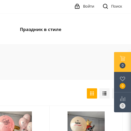
Войти
Поиск
Праздник в стиле
0
0
0