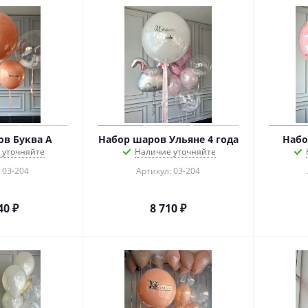
в Буква А
Набор шаров Ульяне 4 года
Набо
 уточняйте
Наличие уточняйте
 03-204
Артикул: 03-204
40
₽
8 710
₽