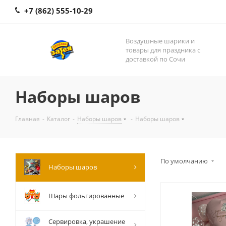
+7 (862) 555-10-29
Воздушные шарики и
товары для праздника с
доставкой по Сочи
Наборы шаров
Главная
-
Каталог
-
Наборы шаров
-
Наборы шаров
По умолчанию
Наборы шаров
Шары фольгированные
Сервировка, украшение