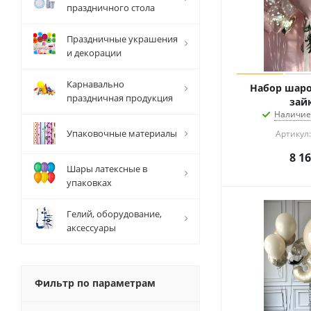
праздничного стола
Праздничные украшения
и декорации
Карнавально
Набор шаро
праздничная продукция
зай
Наличие
Упаковочные материалы
Артикул:
8 1
Шары латексные в
упаковках
Гелий, оборудование,
аксессуары
Фильтр по параметрам