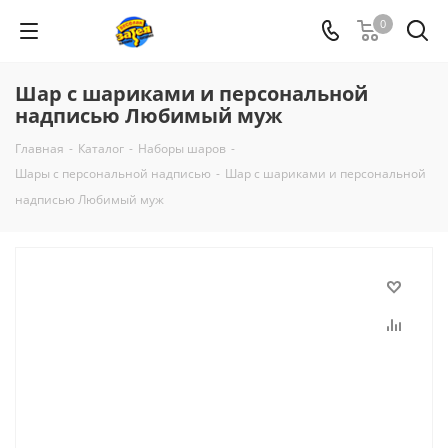
0
Шар с шариками и персональной
надписью Любимый муж
Главная
-
Каталог
-
Наборы шаров
-
Шары с персональной надписью
-
Шар с шариками и персональной
надписью Любимый муж