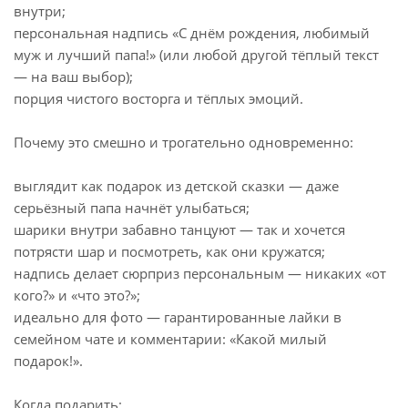
внутри;
персональная надпись «С днём рождения, любимый
муж и лучший папа!» (или любой другой тёплый текст
— на ваш выбор);
порция чистого восторга и тёплых эмоций.
Почему это смешно и трогательно одновременно:
выглядит как подарок из детской сказки — даже
серьёзный папа начнёт улыбаться;
шарики внутри забавно танцуют — так и хочется
потрясти шар и посмотреть, как они кружатся;
надпись делает сюрприз персональным — никаких «от
кого?» и «что это?»;
идеально для фото — гарантированные лайки в
семейном чате и комментарии: «Какой милый
подарок!».
Когда подарить: