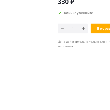
330
₽
Наличие уточняйте
В корз
Цена действительна только для ин
магазинах