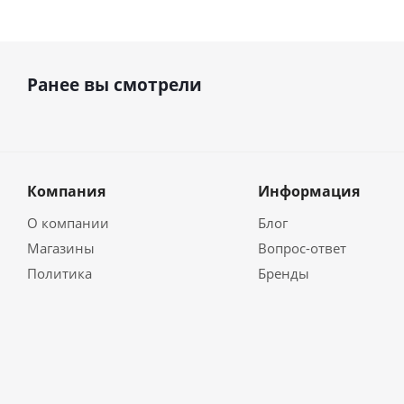
Ранее вы смотрели
Компания
Информация
О компании
Блог
Магазины
Вопрос-ответ
Политика
Бренды