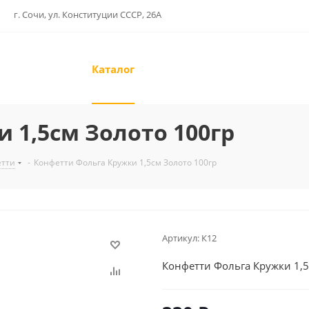
г. Сочи, ул. Конституции СССР, 26А
Каталог
 1,5см Золото 100гр
етти
-
Конфетти Фольга Кружки 1,5см Золото 100гр
Артикул:
К12
Конфетти Фольга Кружки 1,5