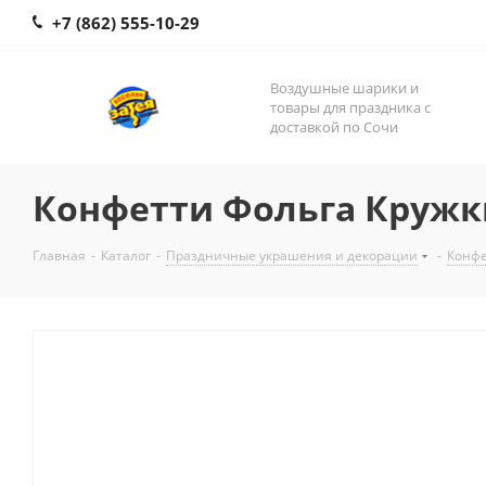
+7 (862) 555-10-29
Воздушные шарики и
товары для праздника с
доставкой по Сочи
Конфетти Фольга Кружки
Главная
-
Каталог
-
Праздничные украшения и декорации
-
Конф