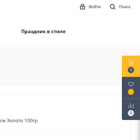
Войти
Поиск
Праздник в стиле
0
0
0
см Золото 100гр