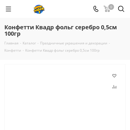
0
Конфетти Квадр фольг серебро 0,5см
100гр
Главная
-
Каталог
-
Праздничные украшения и декорации
-
Конфетти
-
Конфетти Квадр фольг серебро 0,5см 100гр