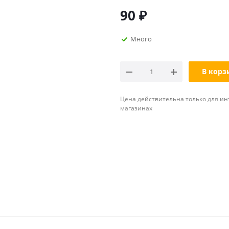
90
₽
Много
В корз
Цена действительна только для ин
магазинах