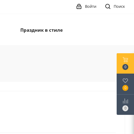
Войти
Поиск
Праздник в стиле
0
0
0