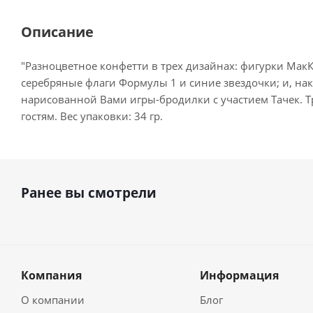
Описание
"Разноцветное конфетти в трех дизайнах: фигурки Мак
серебряные флаги Формулы 1 и синие звездочки; и, на
нарисованной Вами игры-бродилки с участием Тачек. Т
гостям. Вес упаковки: 34 гр.
Ранее вы смотрели
Компания
Информация
О компании
Блог