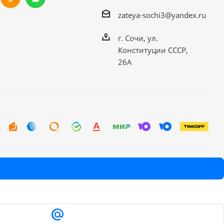
zateya-sochi3@yandex.ru
г. Сочи, ул.
Конституции СССР,
26А