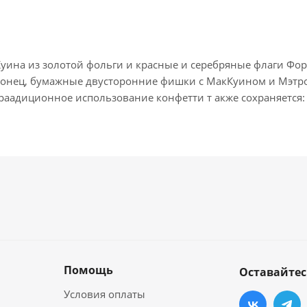
Куина из золотой фольги и красные и серебряные флаги Фор
конец, бумажные двусторонние фишки с МакКуином и Мэтром
раадиционное использование конфетти т акже сохраняется: 
Помощь
Оставайтес
Условия оплаты