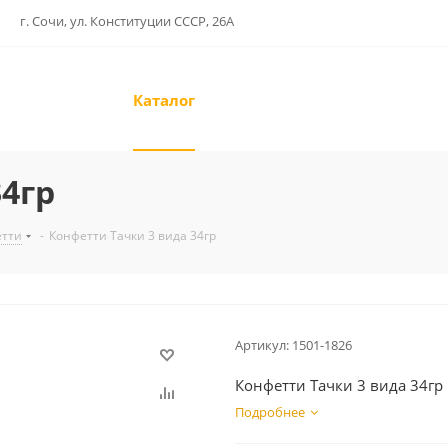
г. Сочи, ул. Конституции СССР, 26А
Каталог
34гр
етти
-
Конфетти Тачки 3 вида 34гр
Артикул:
1501-1826
Конфетти Тачки 3 вида 34гр
Подробнее