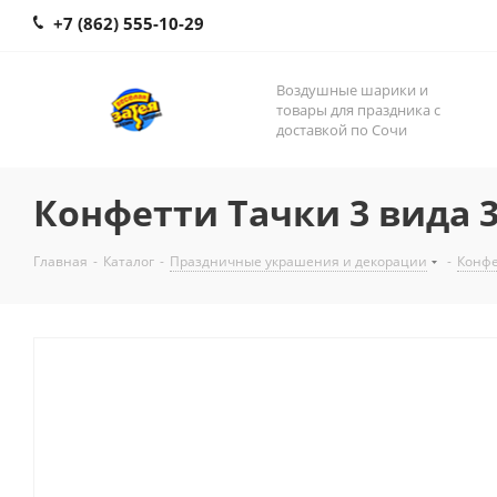
+7 (862) 555-10-29
Воздушные шарики и
товары для праздника с
доставкой по Сочи
Конфетти Тачки 3 вида 
Главная
-
Каталог
-
Праздничные украшения и декорации
-
Конф