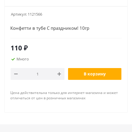
Артикул:
1121566
Конфетти в тубе С праздником! 10гр
110
₽
Много
В корзину
Цена действительна только для интернет-магазина и может
отличаться от цен в розничных магазинах