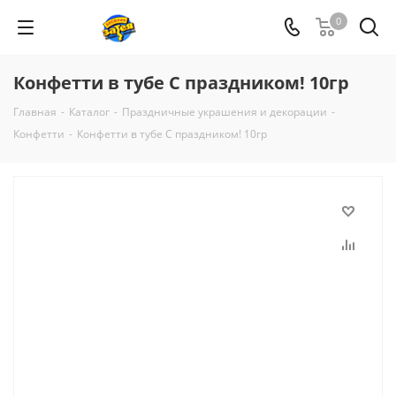
0
Конфетти в тубе С праздником! 10гр
Главная
-
Каталог
-
Праздничные украшения и декорации
-
Конфетти
-
Конфетти в тубе С праздником! 10гр