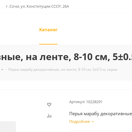
г. Сочи, ул. Конституции СССР, 26А
Каталог
е, на ленте, 8-10 см, 5±0.
я
-
Перья марабу декоративные, на ленте, 8-10 см, 5±0.5 м, серые
Артикул:
10228291
Перья марабу декоративные, 
Подробнее