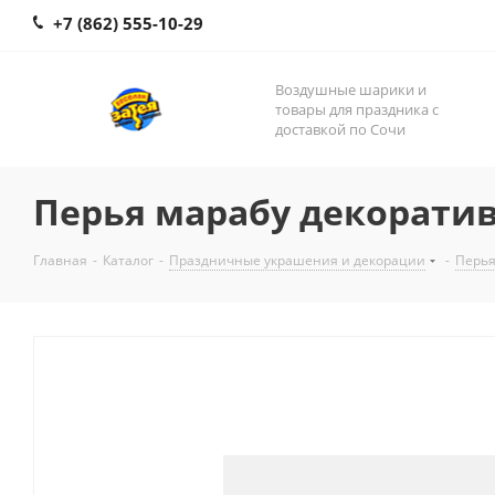
+7 (862) 555-10-29
Воздушные шарики и
товары для праздника с
доставкой по Сочи
Перья марабу декоративны
Главная
-
Каталог
-
Праздничные украшения и декорации
-
Перь