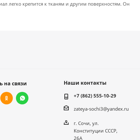
ал легко крепится к тканям и другим поверхностям. Он
Наши контакты
ь на связи
+7 (862) 555-10-29
zateya-sochi3@yandex.ru
г. Сочи, ул.
Конституции СССР,
26А