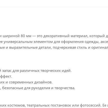
в и шириной 80 мм — это декоративный материал, который 
т ее универсальным элементом для оформления одежды, акс
ые и выразительные детали, подчеркивая стиль и оригинал
 запас для различных творческих идей.
ффект.
ких и современных дизайнов.
 безопасные для рукоделия и творчества.
ких костюмов, театральных постановок или фотосессий. Ее