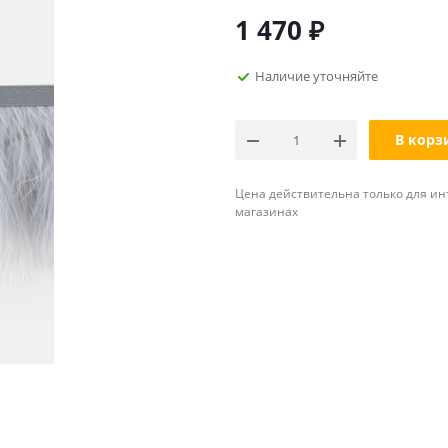
1 470
₽
Наличие уточняйте
В корз
Цена действительна только для ин
магазинах