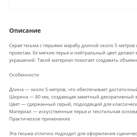
Описание
Серая тесьма с перьями марабу длиной около 5 метро
проектам. Ее мягкие перья и нейтральный цвет делаю
украшений. Такой материал помогает создавать объемн
Особенности
Длина — около 5 метров, что обеспечивает достаточный
Ширина — 80 мм, создающая заметный декоративный э
Цвет — сдержанный серый, подходящий для классичес
Материал — искусственные перья и текстильная основа,
Практическое применение
Эта тесьма отлично подходит для оформления сценичес