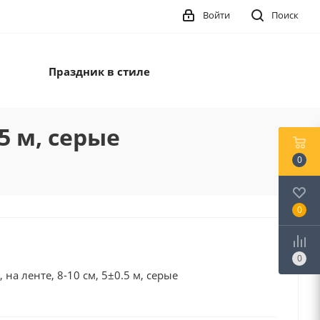
Войти
Поиск
Праздник в стиле
5 м, серые
0
0
0
на ленте, 8-10 см, 5±0.5 м, серые