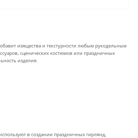
добавит изящества и текстурности любым рукодельным
ессуаров, сценических костюмов или праздничных
ьность изделия.
 используют в создании праздничных гирлянд,