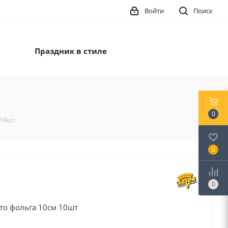
Войти
Поиск
Праздник в стиле
0
 10шт
0
0
то фольга 10см 10шт