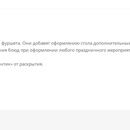
о фуршета. Они добавят оформлению стола дополнительных 
ния блюд при оформлении любого праздничного мероприя
нтик» от раскрытия.