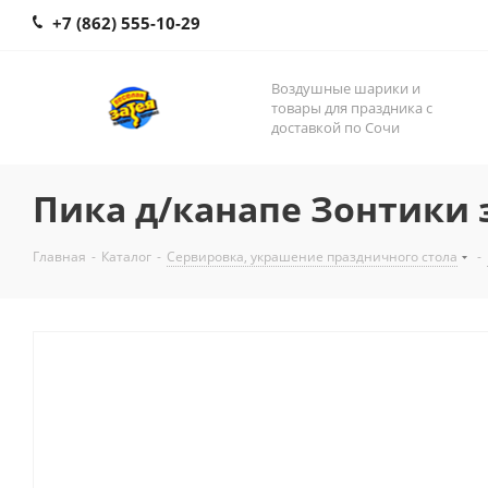
+7 (862) 555-10-29
Воздушные шарики и
товары для праздника с
доставкой по Сочи
Пика д/канапе Зонтики 
Главная
-
Каталог
-
Сервировка, украшение праздничного стола
-