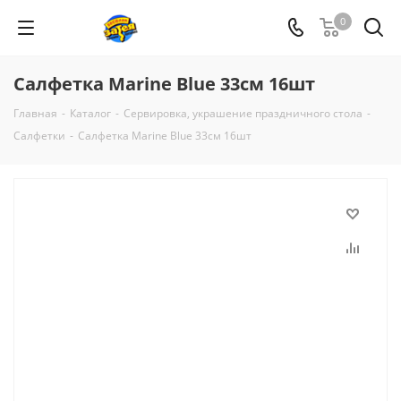
0
Салфетка Marine Blue 33см 16шт
Главная
-
Каталог
-
Сервировка, украшение праздничного стола
-
Салфетки
-
Салфетка Marine Blue 33см 16шт