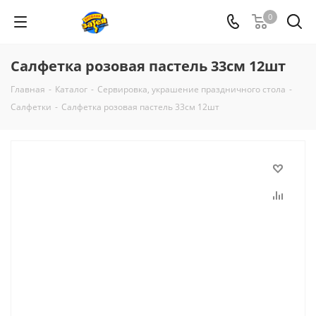
0
Салфетка розовая пастель 33см 12шт
Главная
-
Каталог
-
Сервировка, украшение праздничного стола
-
Салфетки
-
Салфетка розовая пастель 33см 12шт