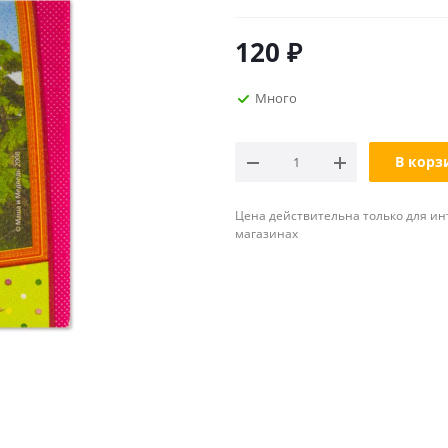
120
₽
Много
В корз
Цена действительна только для ин
магазинах