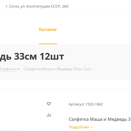
г. Сочи, ул. Конституции СССР, 26А
Каталог
дь 33см 12шт
Салфетки
-
Салфетка Маша и Медведь 33см 12шт
Артикул:
1502-1842
Салфетка Маша и Медведь 3
Подробнее