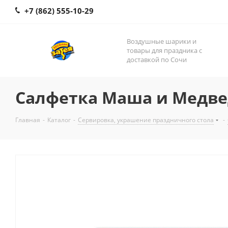
+7 (862) 555-10-29
Воздушные шарики и
товары для праздника с
доставкой по Сочи
Салфетка Маша и Медве
Главная
-
Каталог
-
Сервировка, украшение праздничного стола
-