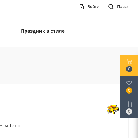
Войти
Поиск
Праздник в стиле
0
0
0
3см 12шт