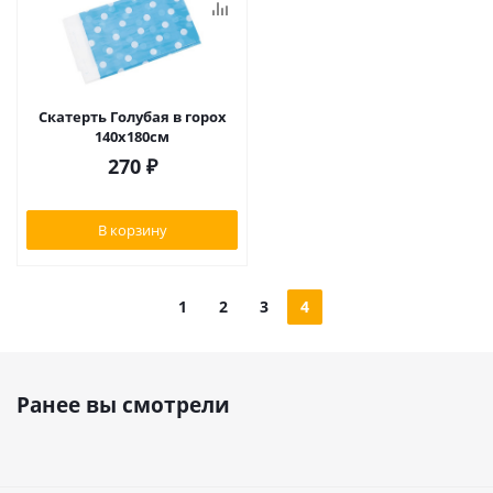
Скатерть Голубая в горох
140х180см
270
₽
В корзину
1
2
3
4
Ранее вы смотрели