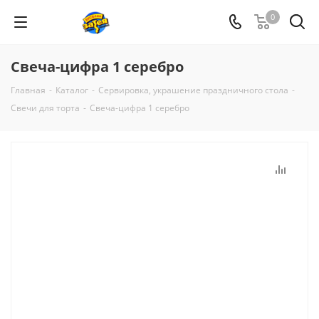
0
Свеча-цифра 1 серебро
Главная
-
Каталог
-
Сервировка, украшение праздничного стола
-
Свечи для торта
-
Свеча-цифра 1 серебро