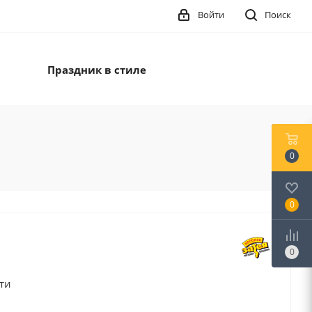
Войти
Поиск
Праздник в стиле
0
0
0
рти