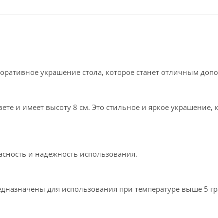
декоративное украшение стола, которое станет отличным до
те и имеет высоту 8 см. Это стильное и яркое украшение, 
пасность и надежность использования.
предназначены для использования при температуре выше 5 г