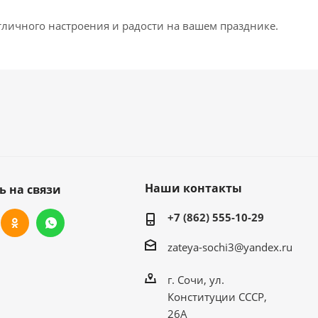
отличного настроения и радости на вашем празднике.
Наши контакты
ь на связи
+7 (862) 555-10-29
zateya-sochi3@yandex.ru
г. Сочи, ул.
Конституции СССР,
26А