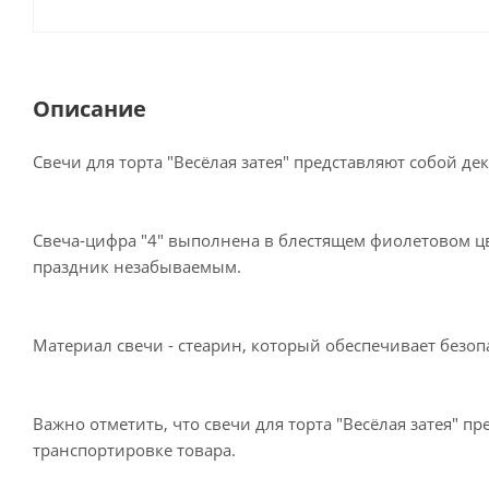
Описание
Свечи для торта "Весёлая затея" представляют собой 
Свеча-цифра "4" выполнена в блестящем фиолетовом цве
праздник незабываемым.
Материал свечи - стеарин, который обеспечивает безо
Важно отметить, что свечи для торта "Весёлая затея" 
транспортировке товара.