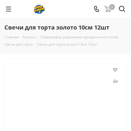
0
Свечи для торта золото 10см 12шт
Главная
-
Каталог
-
Сервировка, украшение праздничного стола
-
Свечи для торта
-
Свечи для торта золото 10см 12шт