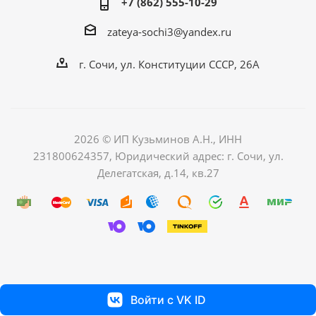
+7 (862) 555-10-29
zateya-sochi3@yandex.ru
г. Сочи, ул. Конституции СССР, 26А
2026 © ИП Кузьминов А.Н., ИНН
231800624357, Юридический адрес: г. Сочи, ул.
Делегатская, д.14, кв.27
Войти с VK ID