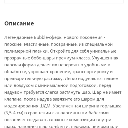
Описание
Легендарные Bubble-сферы нового поколения -
плоские, эластичные, прозрачные, из специальной
полимерной пленки. Откройте для себя уникальные
прозрачные бобо-шары премиум-класса. Улучшенная
плоская форма делает их невероятно удобными в
обработке, упрощает хранение, транспортировку и
предварительную растяжку. Легко надуваются гелием
или воздухом с минимальной подготовкой, перед
надувом требуется слегка растянуть шар. Шар не имеет
клапана, после надува завяжите его шаром для
моделирования ШДМ. Увеличенная ширина горлышка
(3,5-4 см) в сравнении с аналогичными баблсами
позволяет создавать сложные композиции внутри
шара, наполняя шар конфетти, перьями, цветами или