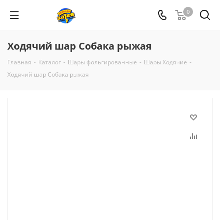
0
Ходячий шар Собака рыжая
Главная
-
Каталог
-
Шары фольгированные
-
Шары Ходячие
-
Ходячий шар Собака рыжая