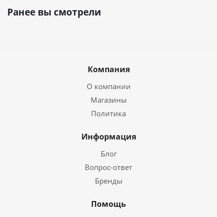
Ранее вы смотрели
Компания
О компании
Магазины
Политика
Информация
Блог
Вопрос-ответ
Бренды
Помощь