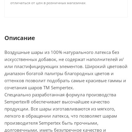
отличаться от цен в розничных магазинах
Описание
Воздушные шары из 100% натурального латекса без
искусственных добавок, не содержат наполнителей и/
или пластифицирующих элементов. Широкий цветовой
диапазон богатой палитры благородных цветов и
оттенков позволит подобрать самые красивые гаммы и
сочетания шаров ТМ Sempertex.
Специально разработанная формула производства
Sempertex® обеспечивает высочайшее качество
продукции. Все шары изготавливаются из мягкого,
легкого в обращении латекса, что позволяет шарам
производителя Sempertex быть прочными,
долговечными, иметь безупречное качество и