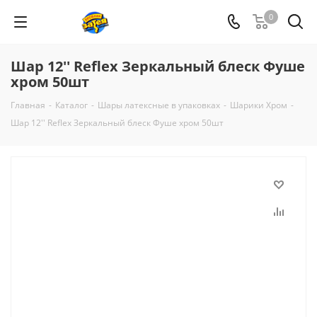
0
Шар 12'' Reflex Зеркальный блеск Фуше
хром 50шт
Главная
-
Каталог
-
Шары латексные в упаковках
-
Шарики Хром
-
Шар 12'' Reflex Зеркальный блеск Фуше хром 50шт