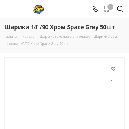
0
Шарики 14"/90 Хром Space Grey 50шт
Главная
-
Каталог
-
Шары латексные в упаковках
-
Шарики Хром
-
Шарики 14"/90 Хром Space Grey 50шт