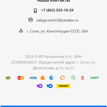
Наши контакты
+7 (862) 555-10-29
zateya-sochi3@yandex.ru
г. Сочи, ул. Конституции СССР, 26А
2026 © ИП Кузьминов А.Н., ИНН
231800624357, Юридический адрес: г. Сочи, ул.
Делегатская, д.14, кв.27