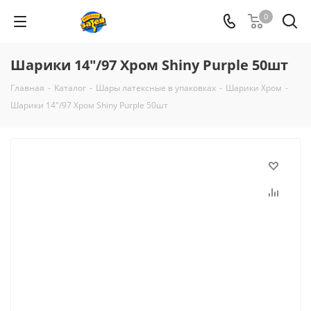
0
Шарики 14"/97 Хром Shiny Purple 50шт
Главная
-
Каталог
-
Шары латексные в упаковках
-
Шарики Хром
-
Шарики 14"/97 Хром Shiny Purple 50шт