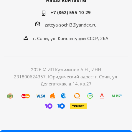
Наши контакты
+7 (862) 555-10-29
zateya-sochi3@yandex.ru
г. Сочи, ул. Конституции СССР, 26А
2026 © ИП Кузьминов А.Н., ИНН
231800624357, Юридический адрес: г. Сочи, ул.
Делегатская, д.14, кв.27