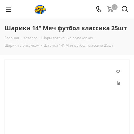
0
Шарики 14" Мяч футбол классика 25шт
Главная
-
Каталог
-
Шары латексные в упаковках
-
Шарики с рисунком
-
Шарики 14" Мяч футбол классика 25шт