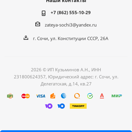
Наши контакты
+7 (862) 555-10-29
zateya-sochi3@yandex.ru
г. Сочи, ул. Конституции СССР, 26А
2026 © ИП Кузьминов А.Н., ИНН
231800624357, Юридический адрес: г. Сочи, ул.
Делегатская, д.14, кв.27