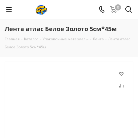
0
Лента атлас Белое Золото 5см*45м
Главная
-
Каталог
-
Упаковочные материалы
-
Лента
-
Лента атлас
Белое Золото 5см*45м