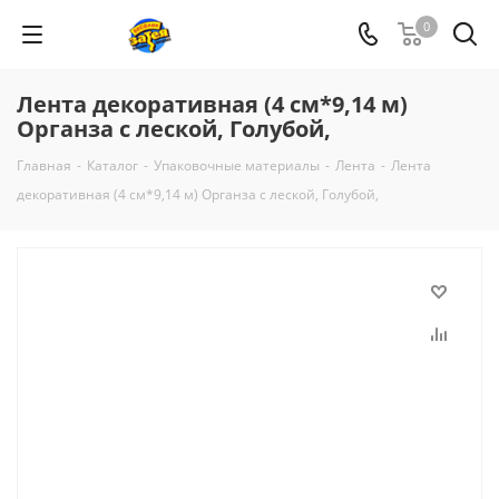
0
Лента декоративная (4 см*9,14 м)
Органза с леской, Голубой,
Главная
-
Каталог
-
Упаковочные материалы
-
Лента
-
Лента
декоративная (4 см*9,14 м) Органза с леской, Голубой,