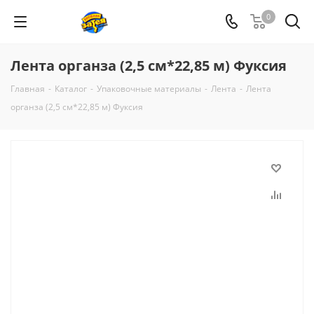
0
Лента органза (2,5 см*22,85 м) Фуксия
Главная
-
Каталог
-
Упаковочные материалы
-
Лента
-
Лента
органза (2,5 см*22,85 м) Фуксия