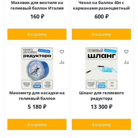
Маховик для вентиля на
Чехол на баллон 40л с
гелиевый баллон Италия
карманами разноцветный
160
₽
600
₽
В корзину
В корзину
Манометр для насадки на
Шланг для гелиевого
гелиевый баллон
редуктора
5 180
₽
13 300
₽
В корзину
В корзину