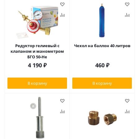
Редуктор гелиевый с
Чехол на баллон 40 литров
клапаном и манометром
БГО 50-Не
4 190
₽
460
₽
В корзину
В корзину