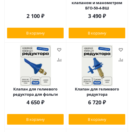
клапаном и манометром
БГО-50-4-ВШ
2 100
₽
3 490
₽
В корзину
В корзину
Клапан для гелиевого
Клапан для гелиевого
редуктора для фольги
редуктора
4 650
₽
6 720
₽
В корзину
В корзину