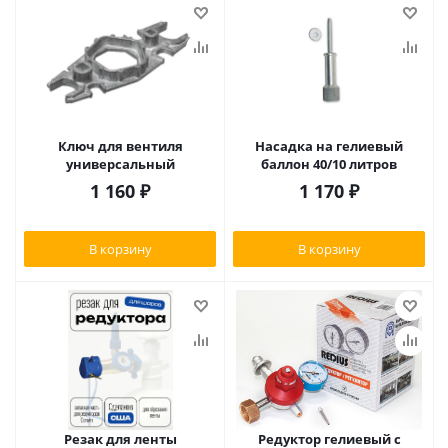
Ключ для вентиля
Насадка на гелиевый
универсальный
баллон 40/10 литров
1 160
₽
1 170
₽
В корзину
В корзину
Резак для ленты
Редуктор гелиевый с