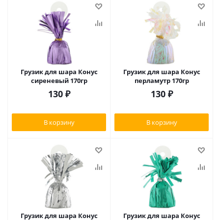
Грузик для шара Конус
Грузик для шара Конус
сиреневый 170гр
перламутр 170гр
130
₽
130
₽
В корзину
В корзину
Грузик для шара Конус
Грузик для шара Конус