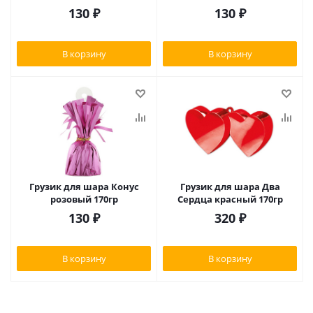
130
₽
130
₽
В корзину
В корзину
Грузик для шара Конус
Грузик для шара Два
розовый 170гр
Сердца красный 170гр
130
₽
320
₽
В корзину
В корзину