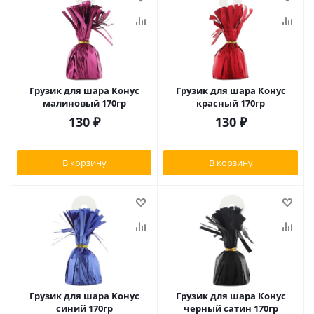
Грузик для шара Конус
Грузик для шара Конус
малиновый 170гр
красный 170гр
130
₽
130
₽
В корзину
В корзину
Грузик для шара Конус
Грузик для шара Конус
синий 170гр
черный сатин 170гр