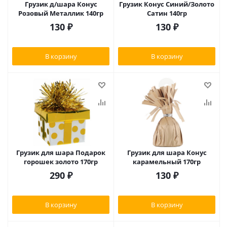
Грузик д/шара Конус
Грузик Конус Синий/Золото
Розовый Металлик 140гр
Сатин 140гр
130
₽
130
₽
В корзину
В корзину
Грузик для шара Подарок
Грузик для шара Конус
горошек золото 170гр
карамельный 170гр
290
₽
130
₽
В корзину
В корзину