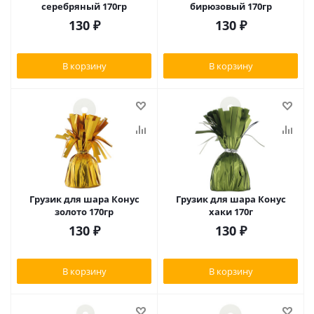
серебряный 170гр
бирюзовый 170гр
130
₽
130
₽
В корзину
В корзину
Грузик для шара Конус
Грузик для шара Конус
золото 170гр
хаки 170г
130
₽
130
₽
В корзину
В корзину