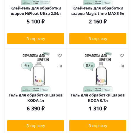
Клей-гель для обработки
Клей-гель для обработки
шаров HiFloat Ultra 2,84л
шаров Magic time MAX3 5л
5 100
₽
2 160
₽
В корзину
В корзину
Гель для обработки шаров
Гель для обработки шаров
KODA 4л
KODA 0,7л
6 390
₽
1 310
₽
В корзину
В корзину