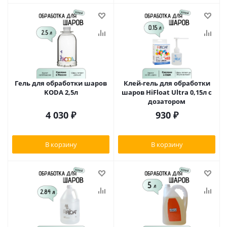
Гель для обработки шаров
Клей-гель для обработки
KODA 2,5л
шаров HiFloat Ultra 0,15л с
дозатором
4 030
₽
930
₽
В корзину
В корзину