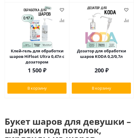
Клей-гель для обработки
Дозатор для обработки
шаров HiFloat Ultra 0,47л с
шаров KODA 0,2/0,7л
дозатором
1 500
₽
200
₽
В корзину
В корзину
Букет шаров для девушки –
шарики под потолок,