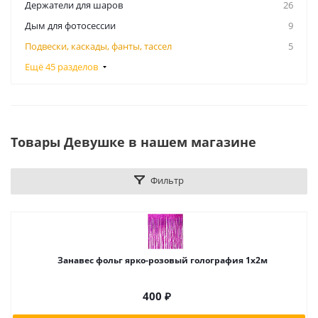
Держатели для шаров
26
Дым для фотосессии
9
Подвески, каскады, фанты, тассел
5
Ещё 45 разделов
Товары Девушке в нашем магазине
Фильтр
Занавес фольг ярко-розовый голография 1х2м
400
₽