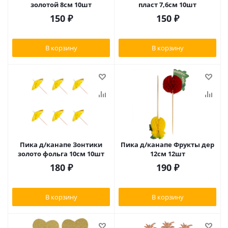
золотой 8см 10шт
пласт 7,6см 10шт
150
₽
150
₽
В корзину
В корзину
Пика д/канапе Зонтики
Пика д/канапе Фрукты дер
золото фольга 10см 10шт
12см 12шт
180
₽
190
₽
В корзину
В корзину