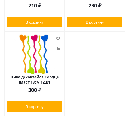
210
₽
230
₽
В корзину
В корзину
Пика д/коктейля Сердце
пласт 18см 12шт
300
₽
В корзину