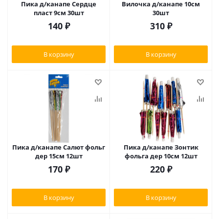
Пика д/канапе Сердце
Вилочка д/канапе 10см
пласт 9см 30шт
30шт
140
₽
310
₽
В корзину
В корзину
Пика д/канапе Салют фольг
Пика д/канапе Зонтик
дер 15см 12шт
фольга дер 10см 12шт
170
₽
220
₽
В корзину
В корзину