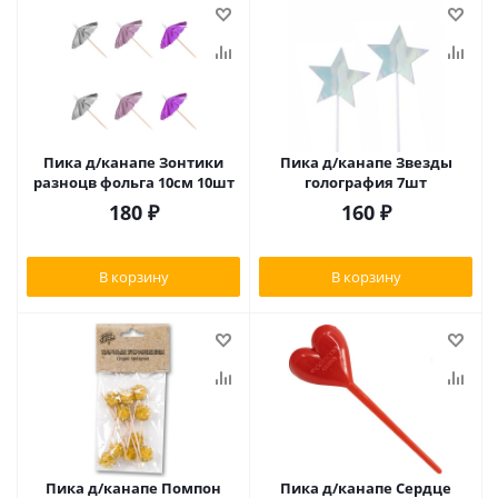
Пика д/канапе Зонтики
Пика д/канапе Звезды
разноцв фольга 10см 10шт
голография 7шт
180
₽
160
₽
В корзину
В корзину
Пика д/канапе Помпон
Пика д/канапе Сердце