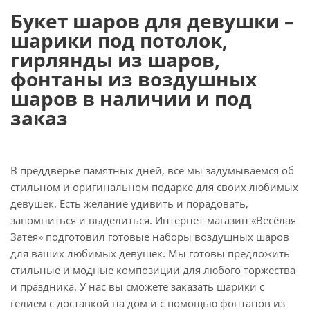
Букет шаров для девушки –
шарики под потолок,
гирлянды из шаров,
фонтаны из воздушных
шаров в наличии и под
заказ
В преддверье памятных дней, все мы задумываемся об
стильном и оригинальном подарке для своих любимых
девушек. Есть желание удивить и порадовать,
запомниться и выделиться. Интернет-магазин «Весёлая
Затея» подготовил готовые наборы воздушных шаров
для ваших любимых девушек. Мы готовы предложить
стильные и модные композиции для любого торжества
и праздника. У нас вы сможете заказать шарики с
гелием с доставкой на дом и с помощью фонтанов из