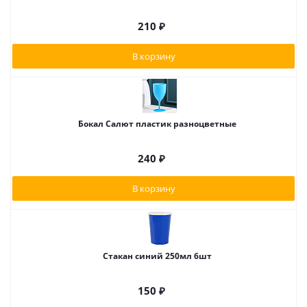
210
₽
В корзину
Бокал Салют пластик разноцветные
240
₽
В корзину
Стакан синий 250мл 6шт
150
₽