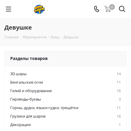
0
Девушке
Главная
-
Мероприятия
-
Кому
-
Девушке
Разделы товаров
3D шары
14
Бенгальские огни
11
Гелий и оборудование
16
Гирлянды-буквы
3
Горны, дудки, языки-гудки, трещётки
11
Грузики для шаров
16
Декорации
1