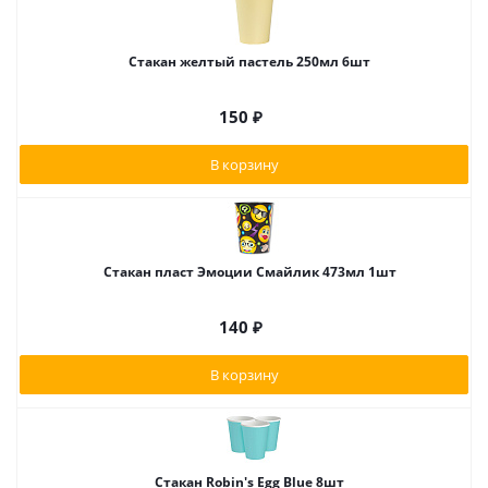
Стакан желтый пастель 250мл 6шт
150
₽
В корзину
Стакан пласт Эмоции Смайлик 473мл 1шт
140
₽
В корзину
Стакан Robin's Egg Blue 8шт