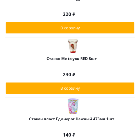
220
₽
В корзину
Стакан Me to you RED 8шт
230
₽
В корзину
Стакан пласт Единорог Нежный 473мл 1шт
140
₽