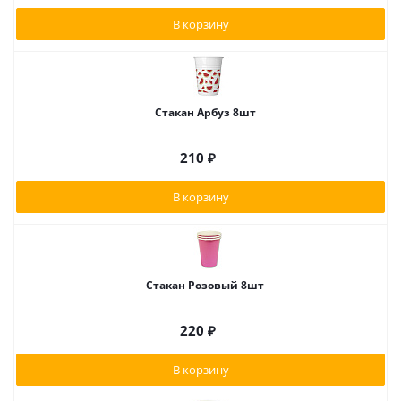
В корзину
Стакан Арбуз 8шт
210
₽
В корзину
Стакан Розовый 8шт
220
₽
В корзину