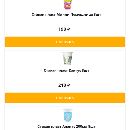
Стакан пласт Минни Помощница 8шт
190
₽
В корзину
Стакан пласт Кактус 8шт
210
₽
В корзину
Стакан пласт Ананас 200мл 8шт