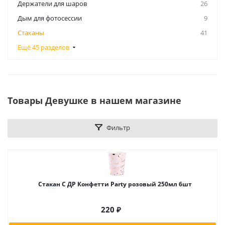
Держатели для шаров
26
Дым для фотосессии
9
Стаканы
41
Ещё 45 разделов
Товары Девушке в нашем магазине
Фильтр
Стакан С ДР Конфетти Party розовый 250мл 6шт
220
₽