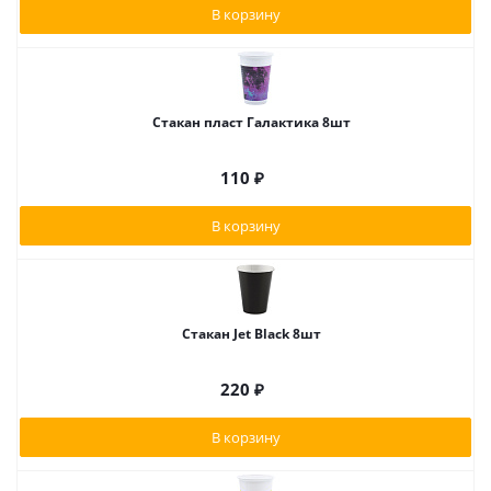
В корзину
Стакан пласт Галактика 8шт
110
₽
В корзину
Стакан Jet Black 8шт
220
₽
В корзину