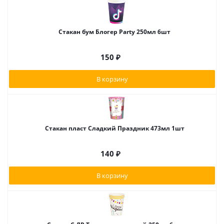
Стакан бум Блогер Party 250мл 6шт
150
₽
В корзину
Стакан пласт Сладкий Праздник 473мл 1шт
140
₽
В корзину