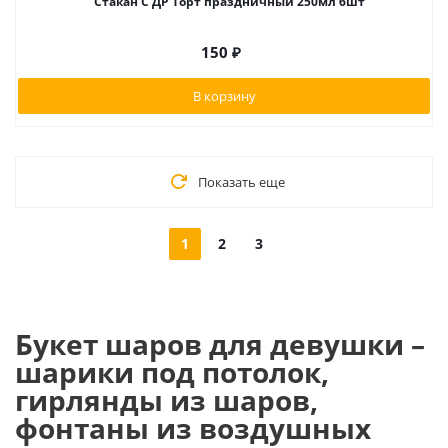
Стакан С ДР Торт праздничный 250мл 6шт
150
₽
В корзину
Показать еще
1
2
3
Букет шаров для девушки –
шарики под потолок,
гирлянды из шаров,
фонтаны из воздушных