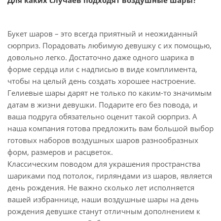
Для каких случаев подходят воздушные шары?
Букет шаров – это всегда приятный и неожиданный
сюрприз. Порадовать любимую девушку с их помощью,
довольно легко. Достаточно даже одного шарика в
форме сердца или с надписью в виде комплимента,
чтобы на целый день создать хорошее настроение.
Гелиевые шары дарят не только по каким-то значимым
датам в жизни девушки. Подарите его без повода, и
ваша подруга обязательно оценит такой сюрприз. А
наша компания готова предложить вам большой выбор
готовых наборов воздушных шаров разнообразных
форм, размеров и расцветок.
Классическим поводом для украшения пространства
шариками под потолок, гирляндами из шаров, является
день рождения. Не важно сколько лет исполняется
вашей избраннице, наши воздушные шары на день
рождения девушке станут отличным дополнением к