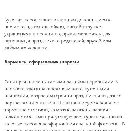
Букет из шаров станет отличным дополнением к
цветам, сладким капкейкам, мягкой игрушке,
украшениям и прочим подаркам, сюрпризам для
виновницы праздника от родителей, друзей или
любимого человека.
Варианты оформления шарами
Сеты представлены самыми разными вариантами. У
нас часто заказывают композиции с шуточными
надписями, возрастом героини праздника или даже с
портретом именинницы. Если планируется большое
торжество с гостями, то можно заказать шарики с
гелием с именами присутствующих, купить фонтан из
золотых шаров для оформления стильной фотозоны. В
конце вечера символично выпустить такие шары в