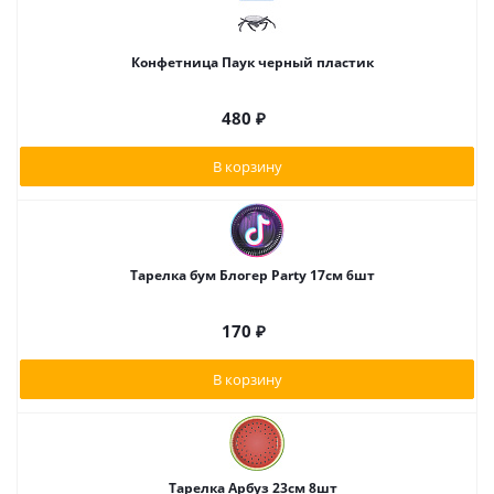
Конфетница Паук черный пластик
480
₽
В корзину
Тарелка бум Блогер Party 17см 6шт
170
₽
В корзину
Тарелка Арбуз 23см 8шт