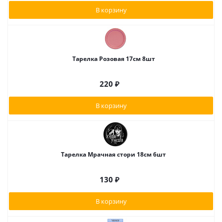
В корзину
Тарелка Розовая 17см 8шт
220
₽
В корзину
Тарелка Мрачная стори 18см 6шт
130
₽
В корзину