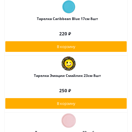
Тарелка Caribbean Blue 17см 8шт
220
₽
В корзину
Тарелка Эмоции Смайлик 23см 8шт
250
₽
В корзину