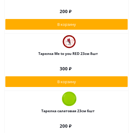
200
₽
В корзину
Тарелка Me to you RED 23см 8шт
300
₽
В корзину
Тарелка салатовая 23см 6шт
200
₽