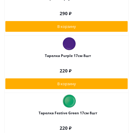
290
₽
В корзину
Тарелка Purple 17см 8шт
220
₽
В корзину
Тарелка Festive Green 17см 8шт
220
₽