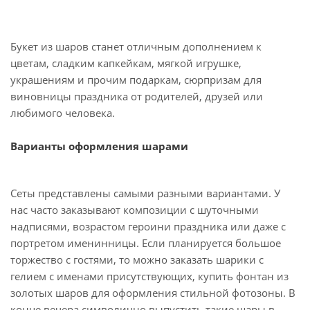
Букет из шаров станет отличным дополнением к
цветам, сладким капкейкам, мягкой игрушке,
украшениям и прочим подаркам, сюрпризам для
виновницы праздника от родителей, друзей или
любимого человека.
Варианты оформления шарами
Сеты представлены самыми разными вариантами. У
нас часто заказывают композиции с шуточными
надписями, возрастом героини праздника или даже с
портретом именинницы. Если планируется большое
торжество с гостями, то можно заказать шарики с
гелием с именами присутствующих, купить фонтан из
золотых шаров для оформления стильной фотозоны. В
конце вечера символично выпустить такие шары в