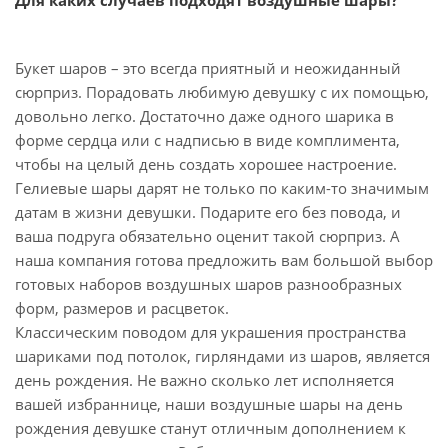
Для каких случаев подходят воздушные шары?
Букет шаров – это всегда приятный и неожиданный
сюрприз. Порадовать любимую девушку с их помощью,
довольно легко. Достаточно даже одного шарика в
форме сердца или с надписью в виде комплимента,
чтобы на целый день создать хорошее настроение.
Гелиевые шары дарят не только по каким-то значимым
датам в жизни девушки. Подарите его без повода, и
ваша подруга обязательно оценит такой сюрприз. А
наша компания готова предложить вам большой выбор
готовых наборов воздушных шаров разнообразных
форм, размеров и расцветок.
Классическим поводом для украшения пространства
шариками под потолок, гирляндами из шаров, является
день рождения. Не важно сколько лет исполняется
вашей избраннице, наши воздушные шары на день
рождения девушке станут отличным дополнением к