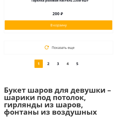
Тарелка розовая пастель 23см 6шт
200
₽
В корзину
Показать еще
1
2
3
4
5
Букет шаров для девушки –
шарики под потолок,
гирлянды из шаров,
фонтаны из воздушных