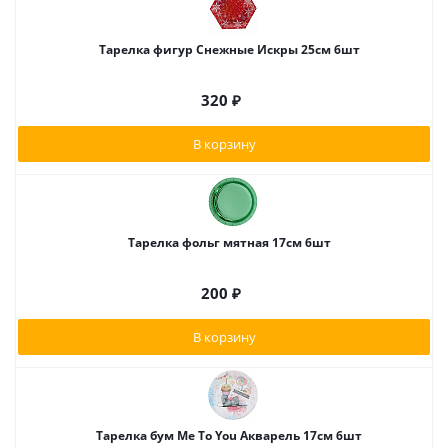
Тарелка фигур Снежные Искры 25см 6шт
320
₽
В корзину
Тарелка фольг мятная 17см 6шт
200
₽
В корзину
Тарелка бум Me To You Акварель 17см 6шт