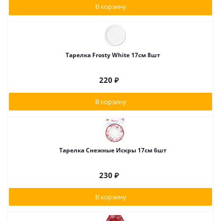
В корзину
Тарелка Frosty White 17см 8шт
220
₽
В корзину
Тарелка Снежные Искры 17см 6шт
230
₽
В корзину