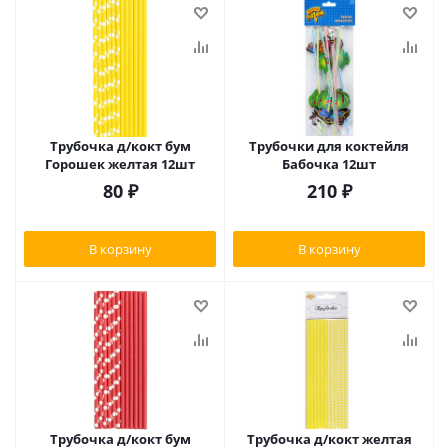
Трубочка д/кокт бум
Трубочки для коктейля
Горошек желтая 12шт
Бабочка 12шт
80
₽
210
₽
В корзину
В корзину
Трубочка д/кокт бум
Трубочка д/кокт желтая