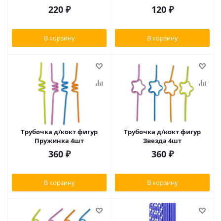
220
₽
120
₽
В корзину
В корзину
Трубочка д/кокт фигур
Трубочка д/кокт фигур
Пружинка 4шт
Звезда 4шт
360
₽
360
₽
В корзину
В корзину