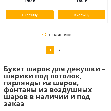
140
₽
180
₽
В корзину
В корзину
Показать еще
1
2
Букет шаров для девушки –
шарики под потолок,
гирлянды из шаров,
фонтаны из воздушных
шаров в наличии и под
заказ