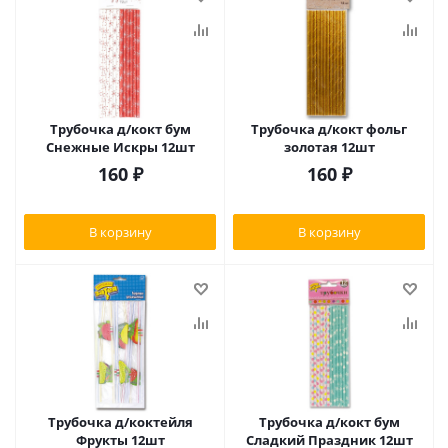
Трубочка д/кокт бум
Трубочка д/кокт фольг
Снежные Искры 12шт
золотая 12шт
160
₽
160
₽
В корзину
В корзину
Трубочка д/коктейля
Трубочка д/кокт бум
Фрукты 12шт
Сладкий Праздник 12шт