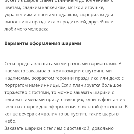
Букет из шаров станет отличным дополнением к
цветам, сладким капкейкам, мягкой игрушке,
украшениям и прочим подаркам, сюрпризам для
виновницы праздника от родителей, друзей или
любимого человека.
Варианты оформления шарами
Сеты представлены самыми разными вариантами. У
нас часто заказывают композиции с шуточными
надписями, возрастом героини праздника или даже с
портретом именинницы. Если планируется большое
торжество с гостями, то можно заказать шарики с
гелием с именами присутствующих, купить фонтан из
золотых шаров для оформления стильной фотозоны. В
конце вечера символично выпустить такие шары в
небо.
Заказать шарики с гелием с доставкой, довольно