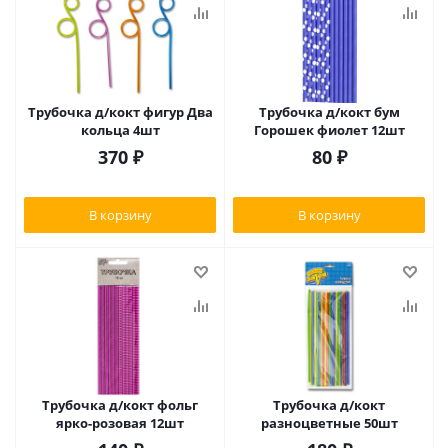
Трубочка д/кокт фигур Два
Трубочка д/кокт бум
кольца 4шт
Горошек фиолет 12шт
370
₽
80
₽
В корзину
В корзину
Трубочка д/кокт фольг
Трубочка д/кокт
ярко-розовая 12шт
разноцветные 50шт