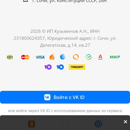
г. Сочи, ул. Конституции СССР, 26А
2026 © ИП Кузьминов А.Н., ИНН
231800624357, Юридический адрес: г. Сочи, ул.
Делегатская, д.14, кв.27
Войти с VK ID
или войти через VK ID с использованием данных из сервиса