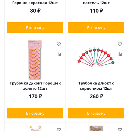
Горошек красная 12шт
пастель 12шт
80
₽
110
₽
В корзину
В корзину
Трубочка д/кокт Горошек
Трубочка д/кокт с
золото 12шт
сердечком 12шт
170
₽
260
₽
В корзину
В корзину