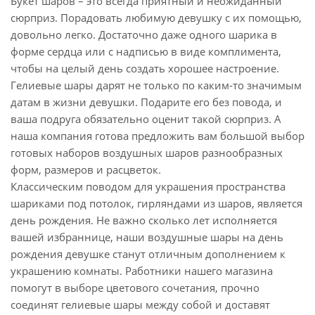
Букет шаров – это всегда приятный и неожиданный
сюрприз. Порадовать любимую девушку с их помощью,
довольно легко. Достаточно даже одного шарика в
форме сердца или с надписью в виде комплимента,
чтобы на целый день создать хорошее настроение.
Гелиевые шары дарят не только по каким-то значимым
датам в жизни девушки. Подарите его без повода, и
ваша подруга обязательно оценит такой сюрприз. А
наша компания готова предложить вам большой выбор
готовых наборов воздушных шаров разнообразных
форм, размеров и расцветок.
Классическим поводом для украшения пространства
шариками под потолок, гирляндами из шаров, является
день рождения. Не важно сколько лет исполняется
вашей избраннице, наши воздушные шары на день
рождения девушке станут отличным дополнением к
украшению комнаты. Работники нашего магазина
помогут в выборе цветового сочетания, прочно
соединят гелиевые шары между собой и доставят