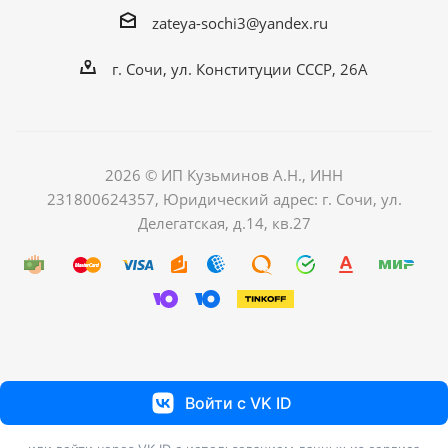
zateya-sochi3@yandex.ru
г. Сочи, ул. Конституции СССР, 26А
2026 © ИП Кузьминов А.Н., ИНН
231800624357, Юридический адрес: г. Сочи, ул.
Делегатская, д.14, кв.27
Войти с VK ID