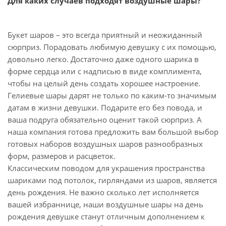
Для каких случаев подходят воздушные шары?
Букет шаров – это всегда приятный и неожиданный
сюрприз. Порадовать любимую девушку с их помощью,
довольно легко. Достаточно даже одного шарика в
форме сердца или с надписью в виде комплимента,
чтобы на целый день создать хорошее настроение.
Гелиевые шары дарят не только по каким-то значимым
датам в жизни девушки. Подарите его без повода, и
ваша подруга обязательно оценит такой сюрприз. А
наша компания готова предложить вам большой выбор
готовых наборов воздушных шаров разнообразных
форм, размеров и расцветок.
Классическим поводом для украшения пространства
шариками под потолок, гирляндами из шаров, является
день рождения. Не важно сколько лет исполняется
вашей избраннице, наши воздушные шары на день
рождения девушке станут отличным дополнением к