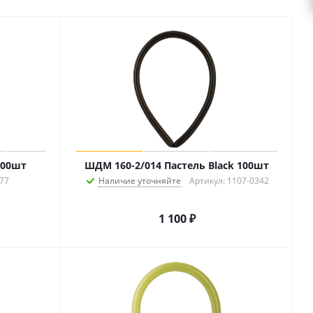
100шт
ШДМ 160-2/014 Пастель Black 100шт
877
Наличие уточняйте
Артикул: 1107-0342
1 100
₽