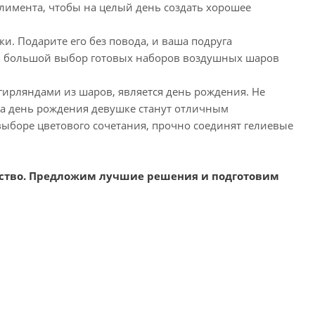
лимента, чтобы на целый день создать хорошее
и. Подарите его без повода, и ваша подруга
ам большой выбор готовых наборов воздушных шаров
гирляндами из шаров, является день рождения. Не
а день рождения девушке станут отличным
ыборе цветового сочетания, прочно соединят гелиевые
ество. Предложим лучшие решения и подготовим