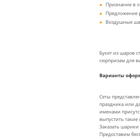
Признание в 
Предложение р
Воздушные ша
Букет из шаров 
сюрпризам для в
Варианты офор
Сеты представле
праздника или да
именами присутс
выпустить такие 
Заказать шарики 
Предоставим бес