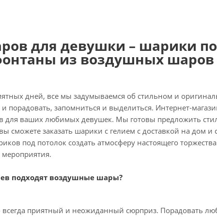
аров для девушки – шарики по
фонтаны из воздушных шаров 
мятных дней, все мы задумываемся об стильном и оригинал
и порадовать, запомниться и выделиться. Интернет-магази
 для ваших любимых девушек. Мы готовы предложить стил
 вы сможете заказать шарики с гелием с доставкой на дом 
иков под потолок создать атмосферу настоящего торжества
й мероприятия.
аев подходят воздушные шары?
то всегда приятный и неожиданный сюрприз. Порадовать лю