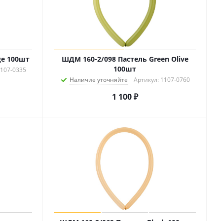
ge 100шт
ШДМ 160-2/098 Пастель Green Olive
100шт
1107-0335
Наличие уточняйте
Артикул: 1107-0760
1 100
₽