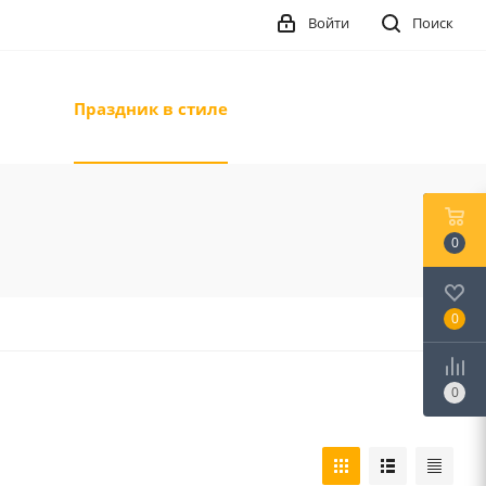
Войти
Поиск
Праздник в стиле
0
0
0