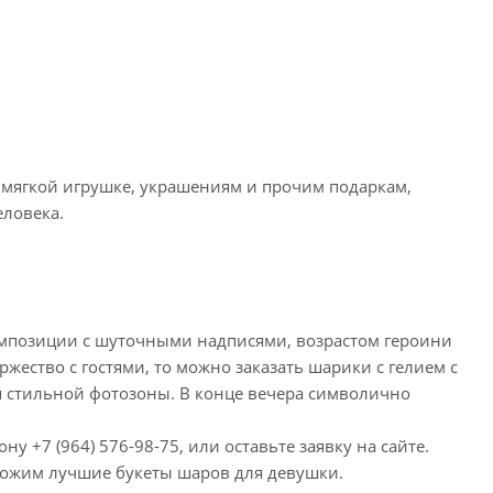
 мягкой игрушке, украшениям и прочим подаркам,
еловека.
омпозиции с шуточными надписями, возрастом героини
ество с гостями, то можно заказать шарики с гелием с
 стильной фотозоны. В конце вечера символично
у +7 (964) 576-98-75, или оставьте заявку на сайте.
ложим лучшие букеты шаров для девушки.