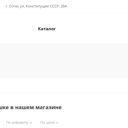
г. Сочи, ул. Конституции СССР, 26А
Каталог
шке в нашем магазине
По алфавиту
По цене