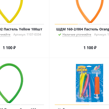
2 Пастель Yellow 100шт
ШДМ 160-2/004 Пастель Oran
очняйте
Артикул: 1107-0334
Наличие уточняйте
Артикул: 
1 100
₽
1 100
₽