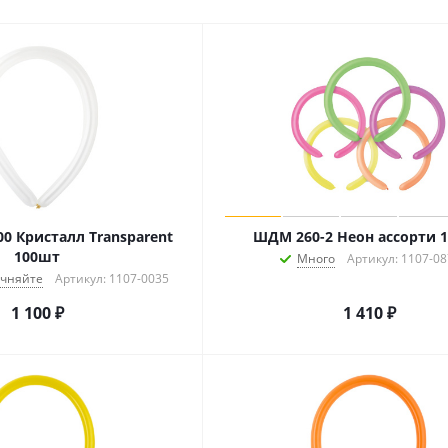
0 Кристалл Transparent
ШДМ 260-2 Неон ассорти 
100шт
Много
Артикул: 1107-0
очняйте
Артикул: 1107-0035
1 100
₽
1 410
₽