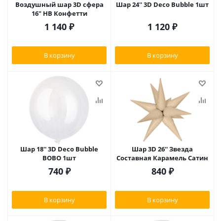
Воздушный шар 3D сфера
Шар 24'' 3D Deco Bubble 1шт
16" HB Конфетти
1 140
₽
1 120
₽
В корзину
В корзину
Шар 18'' 3D Deco Bubble
Шар 3D 26'' Звезда
BOBO 1шт
Составная Карамель Сатин
740
₽
840
₽
В корзину
В корзину