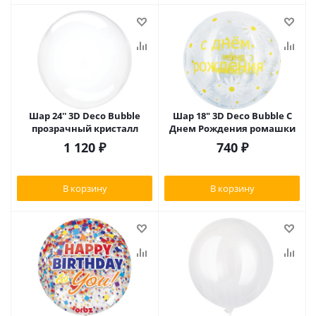
Шар 24'' 3D Deco Bubble
Шар 18" 3D Deco Bubble С
прозрачный кристалл
Днем Рождения ромашки
1 120
₽
740
₽
В корзину
В корзину