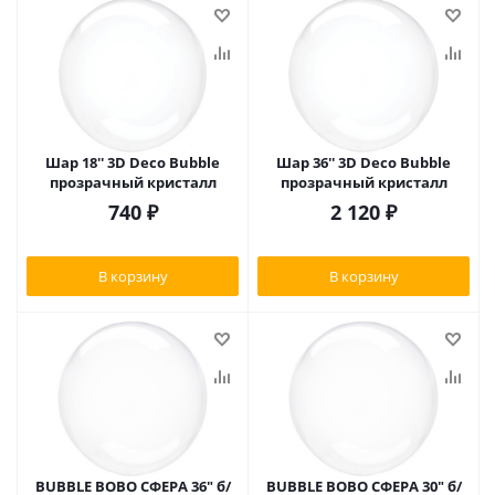
Шар 18'' 3D Deco Bubble
Шар 36'' 3D Deco Bubble
прозрачный кристалл
прозрачный кристалл
740
₽
2 120
₽
В корзину
В корзину
BUBBLE BOBO СФЕРА 36" б/
BUBBLE BOBO СФЕРА 30" б/