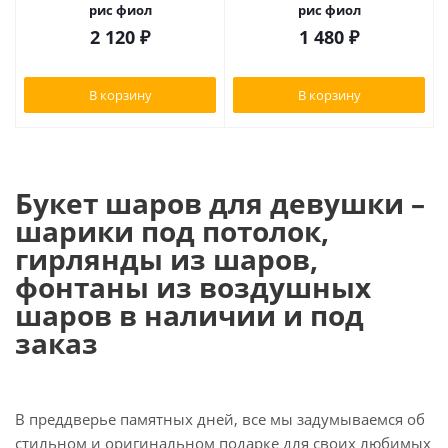
рис фиол
рис фиол
2 120
₽
1 480
₽
В корзину
В корзину
Букет шаров для девушки –
шарики под потолок,
гирлянды из шаров,
фонтаны из воздушных
шаров в наличии и под
заказ
В преддверье памятных дней, все мы задумываемся об
стильном и оригинальном подарке для своих любимых