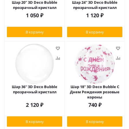
Шар 20" 3D Deco Bubble
Шар 24'' 3D Deco Bubble
прозрачный кристалл
прозрачный кристалл
1 050
₽
1 120
₽
В корзину
В корзину
Шар 36'' 3D Deco Bubble
Шар 18" 3D Deco Bubble С
прозрачный кристалл
Днем Рождения розовые
короны
2 120
₽
740
₽
В корзину
В корзину