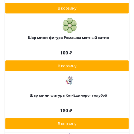
В корзину
Шар мини фигура Ромашка мятный сатин
100
₽
В корзину
Шар мини фигура Кот-Единорог голубой
180
₽
В корзину