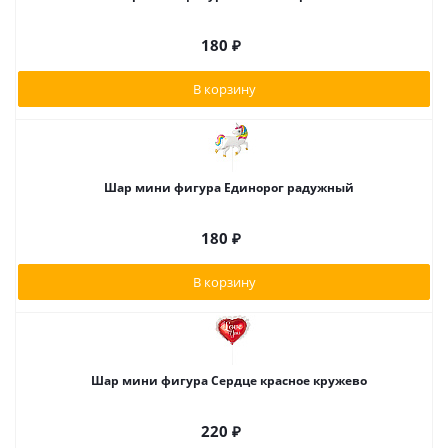
180
₽
В корзину
Шар мини фигура Единорог радужный
180
₽
В корзину
Шар мини фигура Сердце красное кружево
220
₽