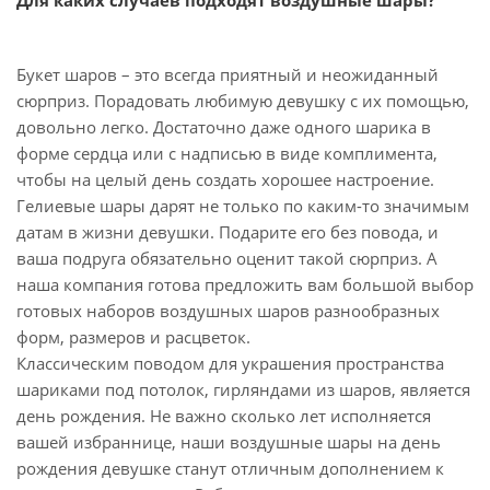
Для каких случаев подходят воздушные шары?
Букет шаров – это всегда приятный и неожиданный
сюрприз. Порадовать любимую девушку с их помощью,
довольно легко. Достаточно даже одного шарика в
форме сердца или с надписью в виде комплимента,
чтобы на целый день создать хорошее настроение.
Гелиевые шары дарят не только по каким-то значимым
датам в жизни девушки. Подарите его без повода, и
ваша подруга обязательно оценит такой сюрприз. А
наша компания готова предложить вам большой выбор
готовых наборов воздушных шаров разнообразных
форм, размеров и расцветок.
Классическим поводом для украшения пространства
шариками под потолок, гирляндами из шаров, является
день рождения. Не важно сколько лет исполняется
вашей избраннице, наши воздушные шары на день
рождения девушке станут отличным дополнением к