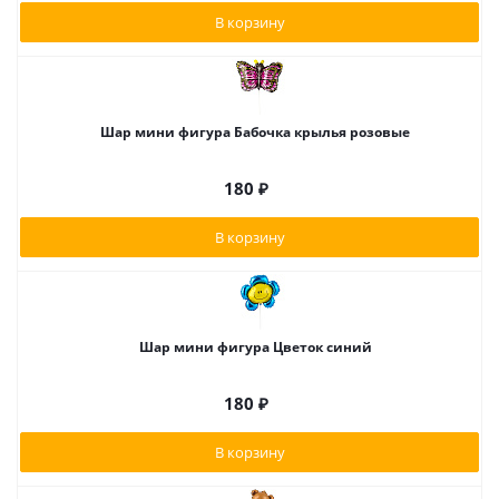
В корзину
Шар мини фигура Бабочка крылья розовые
180
₽
В корзину
Шар мини фигура Цветок синий
180
₽
В корзину