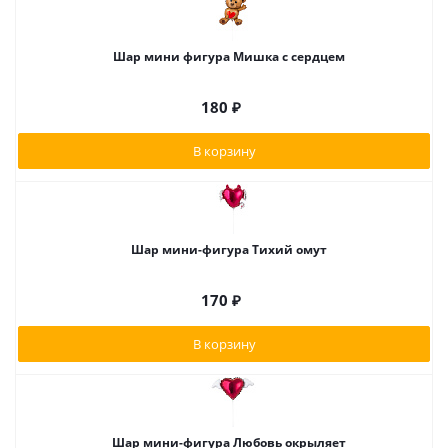
Шар мини фигура Мишка с сердцем
180
₽
В корзину
Шар мини-фигура Тихий омут
170
₽
В корзину
Шар мини-фигура Любовь окрыляет