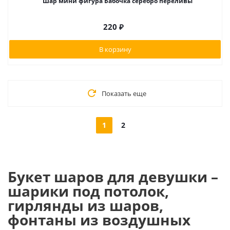
Шар мини фигура Бабочка серебро переливы
220
₽
В корзину
Показать еще
1
2
Букет шаров для девушки –
шарики под потолок,
гирлянды из шаров,
фонтаны из воздушных