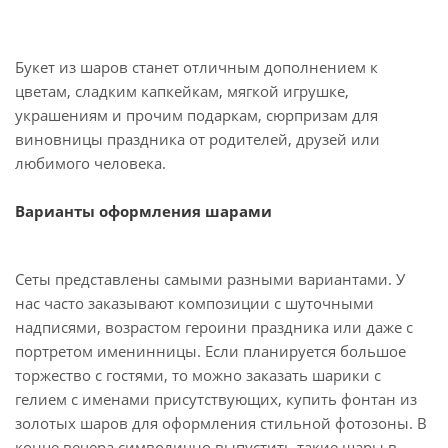
Букет из шаров станет отличным дополнением к
цветам, сладким капкейкам, мягкой игрушке,
украшениям и прочим подаркам, сюрпризам для
виновницы праздника от родителей, друзей или
любимого человека.
Варианты оформления шарами
Сеты представлены самыми разными вариантами. У
нас часто заказывают композиции с шуточными
надписями, возрастом героини праздника или даже с
портретом именинницы. Если планируется большое
торжество с гостями, то можно заказать шарики с
гелием с именами присутствующих, купить фонтан из
золотых шаров для оформления стильной фотозоны. В
конце вечера символично выпустить такие шары в