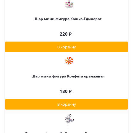
Шар мини фигура Кошка-Единорог
220
₽
В корзину
Шар мини фигура Конфета оранжевая
180
₽
В корзину