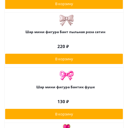
В корзину
Шар мини фигура Бант пыльная роза сатин
220
₽
В корзину
Шар мини фигура Бантик фуше
130
₽
В корзину