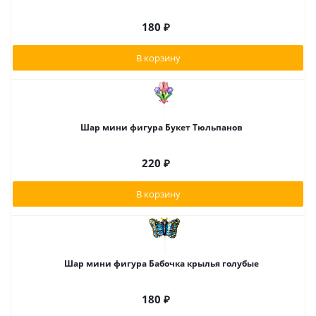
180
₽
В корзину
Шар мини фигура Букет Тюльпанов
220
₽
В корзину
Шар мини фигура Бабочка крылья голубые
180
₽