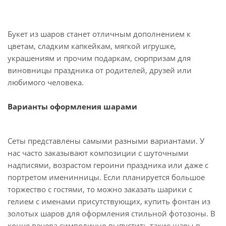
Букет из шаров станет отличным дополнением к
цветам, сладким капкейкам, мягкой игрушке,
украшениям и прочим подаркам, сюрпризам для
виновницы праздника от родителей, друзей или
любимого человека.
Варианты оформления шарами
Сеты представлены самыми разными вариантами. У
нас часто заказывают композиции с шуточными
надписями, возрастом героини праздника или даже с
портретом именинницы. Если планируется большое
торжество с гостями, то можно заказать шарики с
гелием с именами присутствующих, купить фонтан из
золотых шаров для оформления стильной фотозоны. В
конце вечера символично выпустить такие шары в