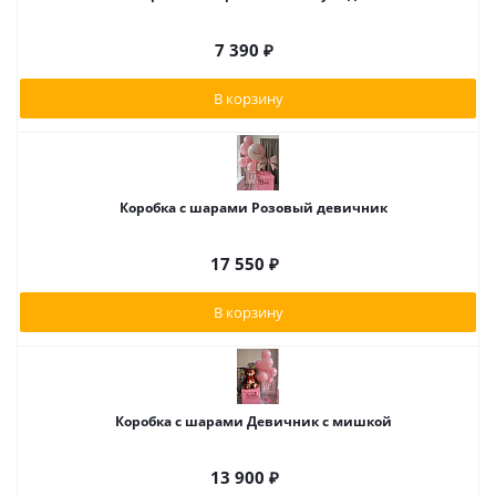
7 390
₽
В корзину
Коробка с шарами Розовый девичник
17 550
₽
В корзину
Коробка с шарами Девичник с мишкой
13 900
₽