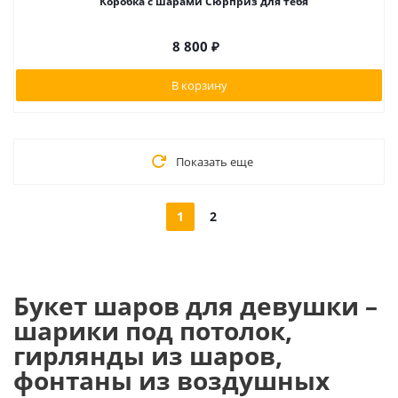
Коробка с шарами Сюрприз для тебя
8 800
₽
В корзину
Показать еще
1
2
Букет шаров для девушки –
шарики под потолок,
гирлянды из шаров,
фонтаны из воздушных