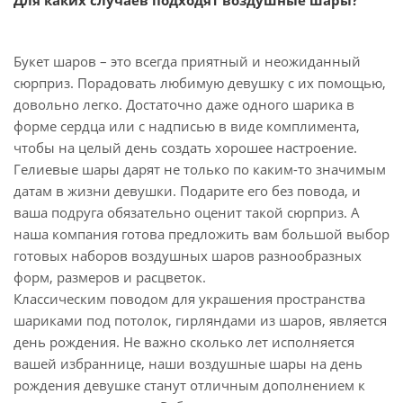
Для каких случаев подходят воздушные шары?
Букет шаров – это всегда приятный и неожиданный
сюрприз. Порадовать любимую девушку с их помощью,
довольно легко. Достаточно даже одного шарика в
форме сердца или с надписью в виде комплимента,
чтобы на целый день создать хорошее настроение.
Гелиевые шары дарят не только по каким-то значимым
датам в жизни девушки. Подарите его без повода, и
ваша подруга обязательно оценит такой сюрприз. А
наша компания готова предложить вам большой выбор
готовых наборов воздушных шаров разнообразных
форм, размеров и расцветок.
Классическим поводом для украшения пространства
шариками под потолок, гирляндами из шаров, является
день рождения. Не важно сколько лет исполняется
вашей избраннице, наши воздушные шары на день
рождения девушке станут отличным дополнением к