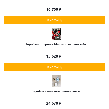
10 760
₽
В корзину
Коробка с шарами Малыха, люблю тебя
13 620
₽
В корзину
Коробка с шарами Гендер пати
24 670
₽