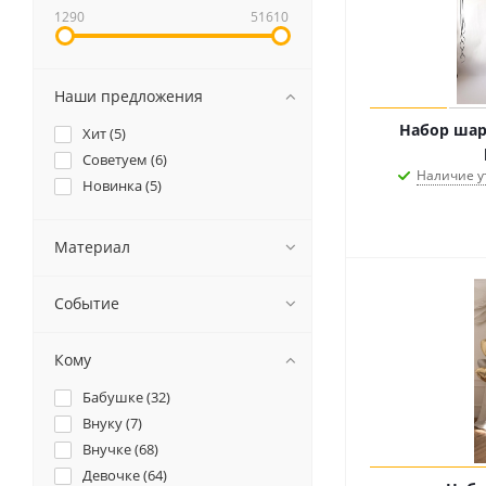
1290
51610
Наши предложения
Набор шар
Хит (
5
)
Советуем (
6
)
Наличие у
Новинка (
5
)
Материал
Событие
Кому
Бабушке (
32
)
Внуку (
7
)
Внучке (
68
)
Девочке (
64
)