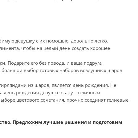
бимую девушку с их помощью, довольно легко.
лимента, чтобы на целый день создать хорошее
и. Подарите его без повода, и ваша подруга
ам большой выбор готовых наборов воздушных шаров
гирляндами из шаров, является день рождения. Не
а день рождения девушке станут отличным
ыборе цветового сочетания, прочно соединят гелиевые
ество. Предложим лучшие решения и подготовим