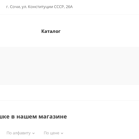
г. Сочи, ул. Конституции СССР, 26А
Каталог
шке в нашем магазине
По алфавиту
По цене