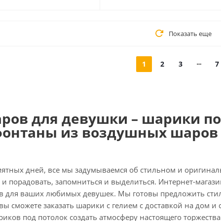
Показать еще
1
2
3
7
аров для девушки – шарики по
фонтаны из воздушных шаров 
мятных дней, все мы задумываемся об стильном и оригинал
и порадовать, запомниться и выделиться. Интернет-магази
 для ваших любимых девушек. Мы готовы предложить стил
 вы сможете заказать шарики с гелием с доставкой на дом 
иков под потолок создать атмосферу настоящего торжества