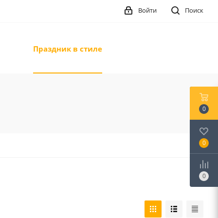
Войти
Поиск
Праздник в стиле
0
0
0