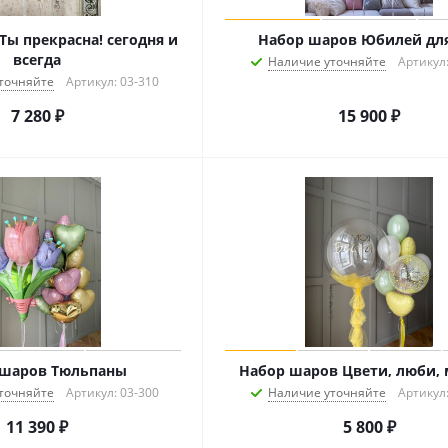
Ты прекрасна! сегодня и
Набор шаров Юбилей для
всегда
Наличие уточняйте
Артикул:
точняйте
Артикул: 03-310
7 280
₽
15 900
₽
 шаров Тюльпаны
Набор шаров Цвети, люби,
точняйте
Артикул: 03-300
Наличие уточняйте
Артикул:
11 390
₽
5 800
₽