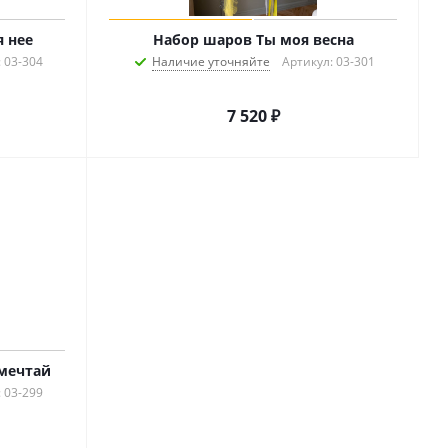
 нее
Набор шаров Ты моя весна
 03-304
Наличие уточняйте
Артикул: 03-301
7 520
₽
 мечтай
 03-299