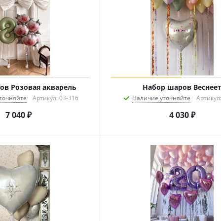
ов Розовая акварель
Набор шаров Веснее
точняйте
Артикул: 03-316
Наличие уточняйте
Артикул:
7 040
₽
4 030
₽