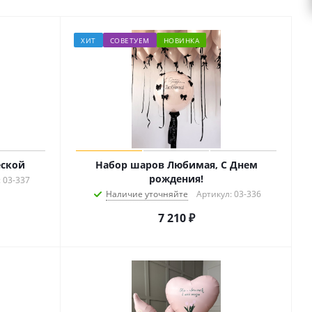
ХИТ
СОВЕТУЕМ
НОВИНКА
еской
Набор шаров Любимая, С Днем
рождения!
 03-337
Наличие уточняйте
Артикул: 03-336
7 210
₽