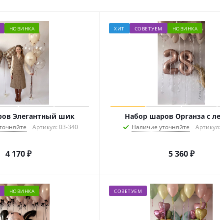
НОВИНКА
ХИТ
СОВЕТУЕМ
НОВИНКА
ров Элегантный шик
Набор шаров Органза с л
точняйте
Артикул: 03-340
Наличие уточняйте
Артикул:
4 170
₽
5 360
₽
НОВИНКА
СОВЕТУЕМ