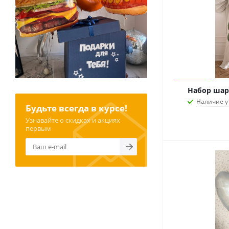
Набор шар
Наличие у
Будьте всегда в курсе!
Узнавайте о скидках и акциях
первым