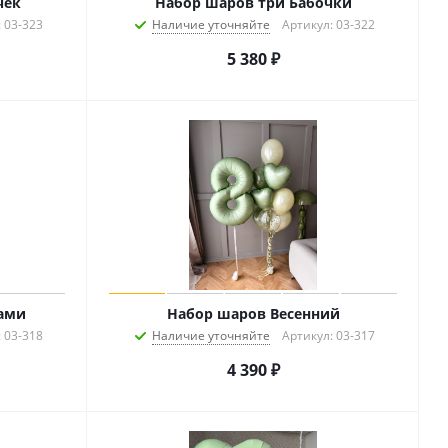
чек
Набор шаров три Бабочки
 03-323
Наличие уточняйте
Артикул: 03-322
5 380
₽
тами
Набор шаров Весенний
 03-318
Наличие уточняйте
Артикул: 03-317
4 390
₽