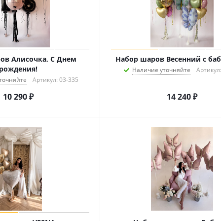
ов Алисочка, С Днем
Набор шаров Весенний с ба
рождения!
Наличие уточняйте
Артикул:
точняйте
Артикул: 03-335
10 290
₽
14 240
₽