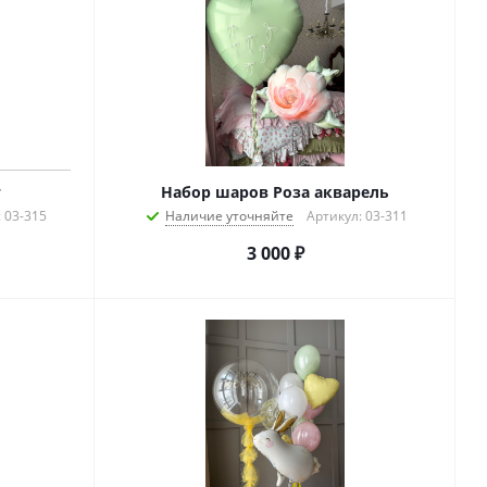
т
Набор шаров Роза акварель
 03-315
Наличие уточняйте
Артикул: 03-311
3 000
₽