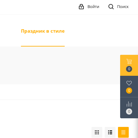
Войти
Поиск
Праздник в стиле
0
0
0