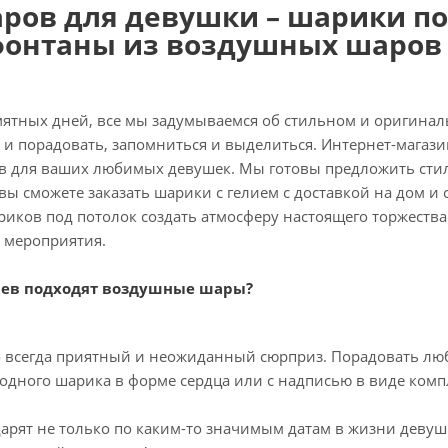
аров для девушки – шарики по
фонтаны из воздушных шаров 
мятных дней, все мы задумываемся об стильном и оригинал
и порадовать, запомниться и выделиться. Интернет-магази
 для ваших любимых девушек. Мы готовы предложить стил
 вы сможете заказать шарики с гелием с доставкой на дом 
иков под потолок создать атмосферу настоящего торжества
й мероприятия.
аев подходят воздушные шары?
то всегда приятный и неожиданный сюрприз. Порадовать лю
 одного шарика в форме сердца или с надписью в виде комп
рят не только по каким-то значимым датам в жизни девушк