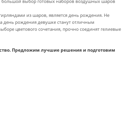
ам большой выбор готовых наборов воздушных шаров
гирляндами из шаров, является день рождения. Не
а день рождения девушке станут отличным
ыборе цветового сочетания, прочно соединят гелиевые
ество. Предложим лучшие решения и подготовим