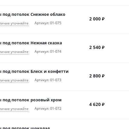
 под потолок Снежное облако
2 000
₽
Артикул: 01-075
личие уточняйте
 под потолок Нежная сказка
2 540
₽
Артикул: 01-074
личие уточняйте
 под потолок Блеск и конфетти
2 800
₽
Артикул: 01-073
личие уточняйте
 под потолок розовый хром
4 620
₽
Артикул: 01-072
личие уточняйте
 под потолок шоколад