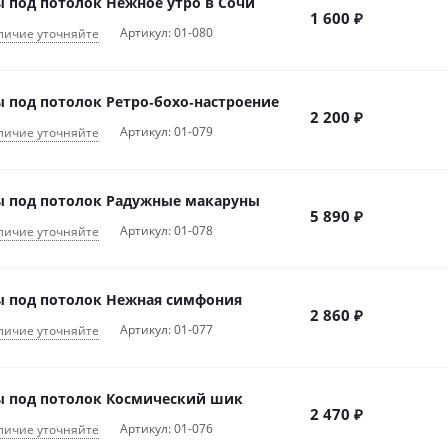
 под потолок Нежное утро в Сочи
1 600
₽
Артикул: 01-080
личие уточняйте
 под потолок Ретро‑бохо‑настроение
2 200
₽
Артикул: 01-079
личие уточняйте
 под потолок Радужные макаруны
5 890
₽
Артикул: 01-078
личие уточняйте
 под потолок Нежная симфония
2 860
₽
Артикул: 01-077
личие уточняйте
 под потолок Космический шик
2 470
₽
Артикул: 01-076
личие уточняйте