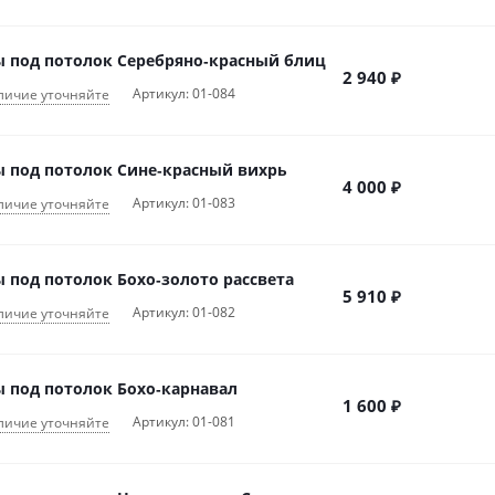
 под потолок Серебряно‑красный блиц
2 940
₽
Артикул: 01-084
личие уточняйте
 под потолок Сине‑красный вихрь
4 000
₽
Артикул: 01-083
личие уточняйте
 под потолок Бохо‑золото рассвета
5 910
₽
Артикул: 01-082
личие уточняйте
 под потолок Бохо‑карнавал
1 600
₽
Артикул: 01-081
личие уточняйте