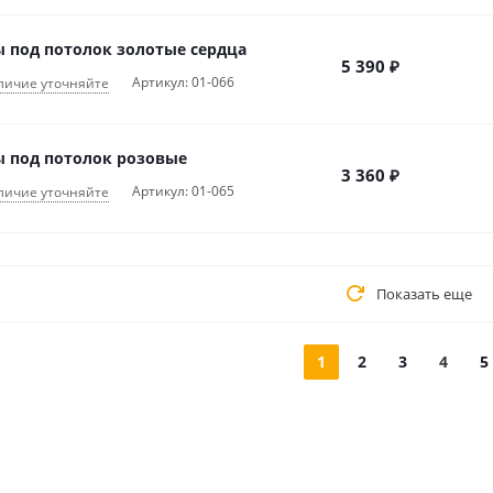
 под потолок золотые сердца
5 390
₽
Артикул: 01-066
личие уточняйте
 под потолок розовые
3 360
₽
Артикул: 01-065
личие уточняйте
Показать еще
1
2
3
4
5