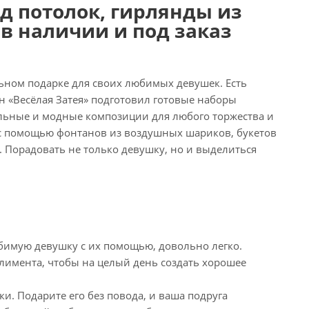
д потолок, гирлянды из
в наличии и под заказ
ьном подарке для своих любимых девушек. Есть
н «Весёлая Затея» подготовил готовые наборы
ьные и модные композиции для любого торжества и
и с помощью фонтанов из воздушных шариков, букетов
. Порадовать не только девушку, но и выделиться
бимую девушку с их помощью, довольно легко.
лимента, чтобы на целый день создать хорошее
и. Подарите его без повода, и ваша подруга