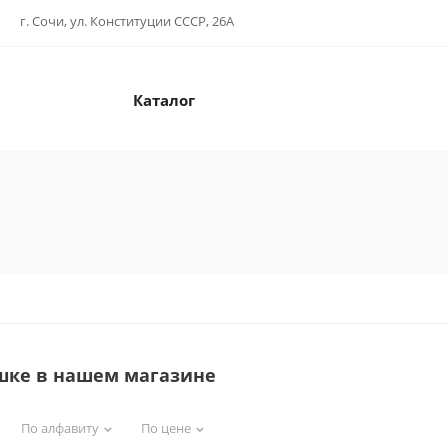
г. Сочи, ул. Конституции СССР, 26А
Каталог
шке в нашем магазине
По алфавиту
По цене