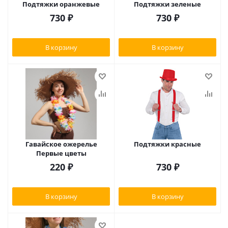
Подтяжки оранжевые
Подтяжки зеленые
730
₽
730
₽
В корзину
В корзину
Гавайское ожерелье
Подтяжки красные
Первые цветы
220
₽
730
₽
В корзину
В корзину