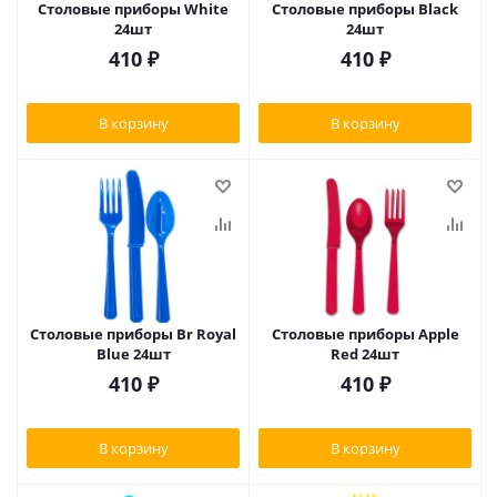
Столовые приборы White
Столовые приборы Black
24шт
24шт
410
₽
410
₽
В корзину
В корзину
Столовые приборы Br Royal
Столовые приборы Apple
Blue 24шт
Red 24шт
410
₽
410
₽
В корзину
В корзину