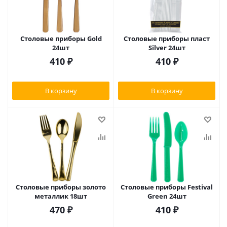
Столовые приборы Gold
Столовые приборы пласт
24шт
Silver 24шт
410
₽
410
₽
В корзину
В корзину
Столовые приборы золото
Столовые приборы Festival
металлик 18шт
Green 24шт
470
₽
410
₽