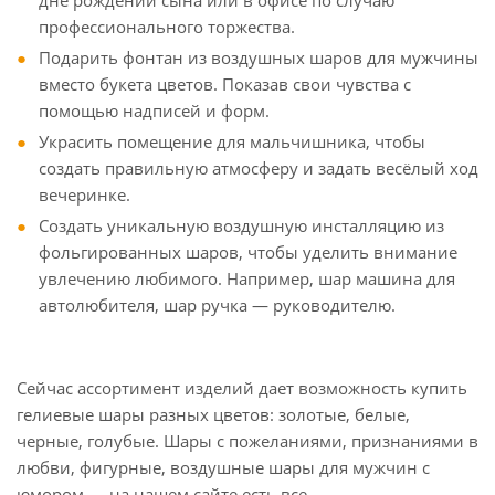
дне рождении сына или в офисе по случаю
профессионального торжества.
Подарить фонтан из воздушных шаров для мужчины
вместо букета цветов. Показав свои чувства с
помощью надписей и форм.
Украсить помещение для мальчишника, чтобы
создать правильную атмосферу и задать весёлый ход
вечеринке.
Создать уникальную воздушную инсталляцию из
фольгированных шаров, чтобы уделить внимание
увлечению любимого. Например, шар машина для
автолюбителя, шар ручка — руководителю.
Сейчас ассортимент изделий дает возможность купить
гелиевые шары разных цветов: золотые, белые,
черные, голубые. Шары с пожеланиями, признаниями в
любви, фигурные, воздушные шары для мужчин с
юмором — на нашем сайте есть все.