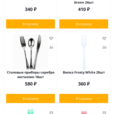
Green 24шт
340
₽
410
₽
В корзину
В корзину
Столовые приборы серебро
Вилка Frosty White 20шт
металлик 18шт
580
₽
360
₽
В корзину
В корзину