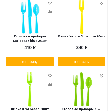
Столовые приборы
Вилка Yellow Sunshine 20шт
Caribbean blue 24шт
410
₽
340
₽
В корзину
В корзину
Вилка Kiwi Green 20шт
Столовые приборы Kiwi