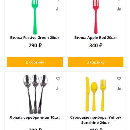
Вилка Festive Green 20шт
Вилка Apple Red 20шт
290
₽
340
₽
В корзину
В корзину
Ложка серебрянная 10шт
Столовые приборы Yellow
Sunshine 24шт