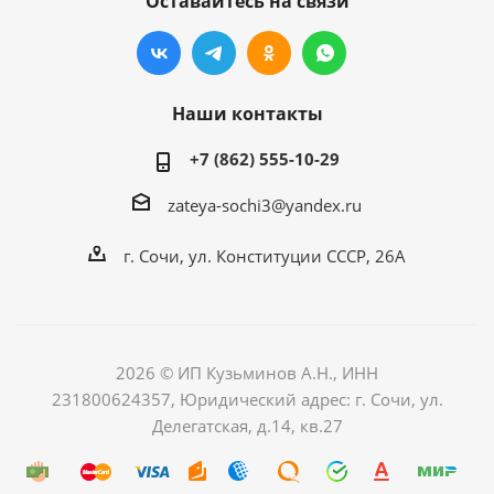
Оставайтесь на связи
Наши контакты
+7 (862) 555-10-29
zateya-sochi3@yandex.ru
г. Сочи, ул. Конституции СССР, 26А
2026 © ИП Кузьминов А.Н., ИНН
231800624357, Юридический адрес: г. Сочи, ул.
Делегатская, д.14, кв.27